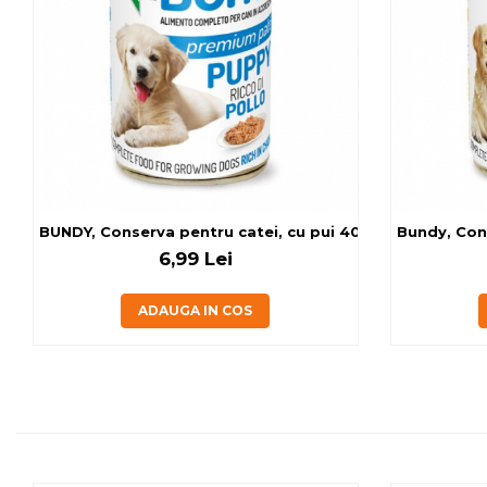
BUNDY, Conserva pentru catei, cu pui 400g
Bundy, Cons
6,99 Lei
ADAUGA IN COS