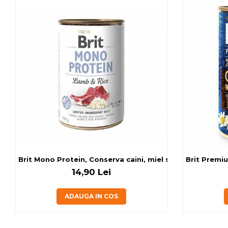
Brit Mono Protein, Conserva caini, miel si orez, 400 g
Brit Premiu
14,90 Lei
ADAUGA IN COS