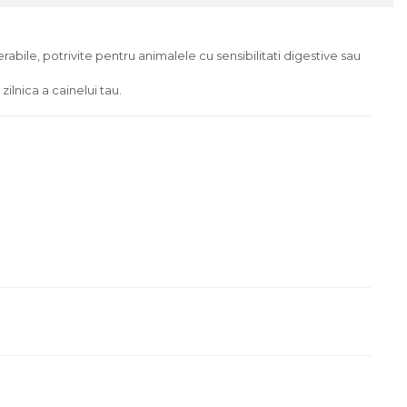
bile, potrivite pentru animalele cu sensibilitati digestive sau
ilnica a cainelui tau.