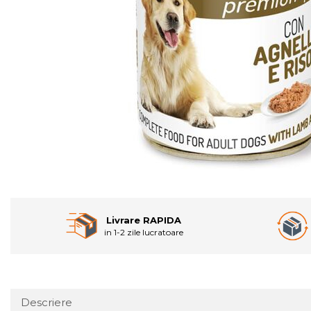
Livrare RAPIDA
in 1-2 zile lucratoare
Descriere