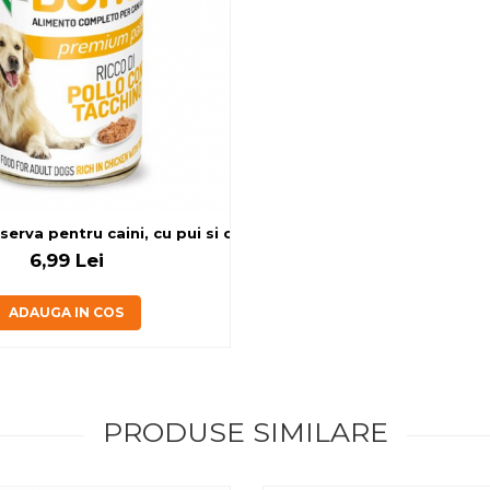
erva pentru caini, cu pui si curcan, 400g
6,99 Lei
ADAUGA IN COS
PRODUSE SIMILARE