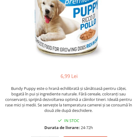
6,99 Lei
Bundy Puppy este o hrană echilibrată și sănătoasă pentru căței,
bogată în pui și ingrediente naturale. Fără cereale, coloranți sau
conservanți, sprijină dezvoltarea optimă a câinilor tineri. Ideală pentru
rase mici și medii. Se servește la temperatura camerei și se consumă în
două zile după deschidere.
IN STOC
Durata de livrare:
24-72h