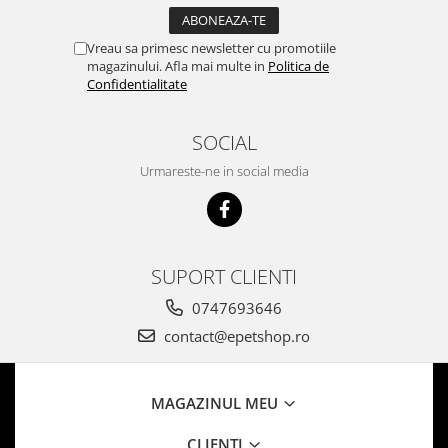
Vreau sa primesc newsletter cu promotiile
magazinului. Afla mai multe in
Politica de
Confidentialitate
SOCIAL
Urmareste-ne in social media
SUPORT CLIENTI
0747693646
contact@epetshop.ro
MAGAZINUL MEU
CLIENTI