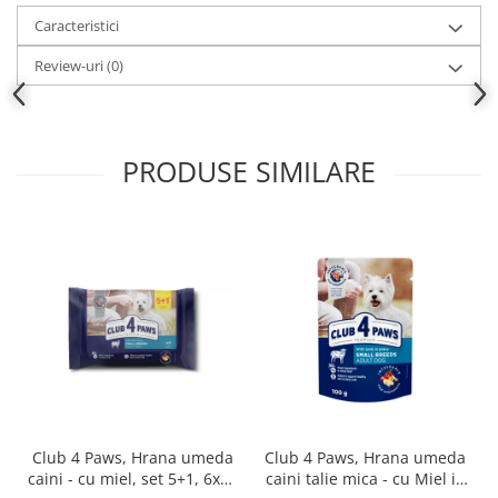
Caracteristici
Review-uri
(0)
PRODUSE SIMILARE
Club 4 Paws, Hrana umeda
Club 4 Paws, Hrana umeda
caini - cu miel, set 5+1, 6x80
caini talie mica - cu Miel in