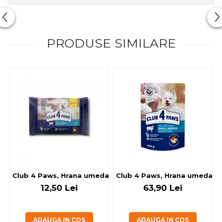
PRODUSE SIMILARE
Club 4 Paws, Hrana umeda caini - cu miel, set 5+1, 6x80 g
Club 4 Paws, Hrana umeda cain
12,50 Lei
63,90 Lei
ADAUGA IN COS
ADAUGA IN COS