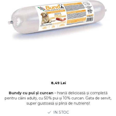
8,49 Lei
Bundy cu pui și curcan
– hrană delicioasă și completă
pentru câini adulți, cu 50% pui și 10% curcan. Gata de servit,
super gustoasă și plină de nutrienți!
IN STOC