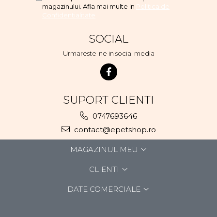
magazinului. Afla mai multe in
Politica de
Confidentialitate
SOCIAL
Urmareste-ne in social media
SUPORT CLIENTI
0747693646
contact@epetshop.ro
MAGAZINUL MEU
CLIENTI
DATE COMERCIALE