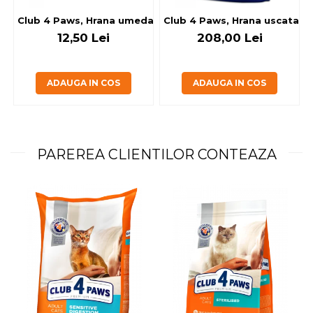
Club 4 Paws, Hrana umeda caini - cu miel, set 5+1, 6x80 g
Club 4 Paws, Hrana uscata jun
12,50 Lei
208,00 Lei
ADAUGA IN COS
ADAUGA IN COS
PAREREA CLIENTILOR CONTEAZA