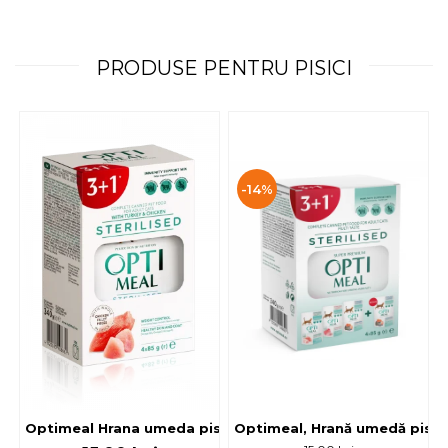
PRODUSE PENTRU PISICI
-14%
Optimeal, Hrană umedă pisici 
Optimeal Hrana umeda pisici steril