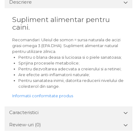
Descriere
Supliment alimentar pentru
caini.
Recomandari: Uleiul de somon = sursa naturala de acizi
grasi omega 3 (EPA DHA). Supliment alimentar natural
pentru utilizare zilnica.
Pentru o blana deasa si lucioasa si o piele sanatoasa;
Sprijina procesele metabolice;
Pentru dezvoltarea adecvata a creierului si a retinei;
Are efecte anti-inflamatorii naturale;
Pentru sanatatea inimii, datorita reducerii nivelului de
colesterol din sange.
Informatii conformitate produs
Caracteristici
Review-uri
(0)