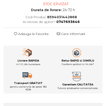
STOC EPUIZAT
Durata de livrare:
24-72 h
Cod Produs:
8594031442868
Ai nevoie de ajutor?
0747693646
Adauga la Favorite
Cere informatii
Livrare RAPIDA
Retur RAPID si SIMPLU
in 1-2 zile lucratoare
Conform politicii in 14 zile*
Transport GRATUIT
Garantam CALITATEA
pentru comenzile de peste 180
Tuturor produselor comercializate.
RON