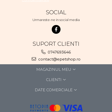
Confidentialitate
SOCIAL
Urmareste-ne in social media
SUPORT CLIENTI
0747693646
contact@epetshop.ro
MAGAZINUL MEU
CLIENTI
DATE COMERCIALE