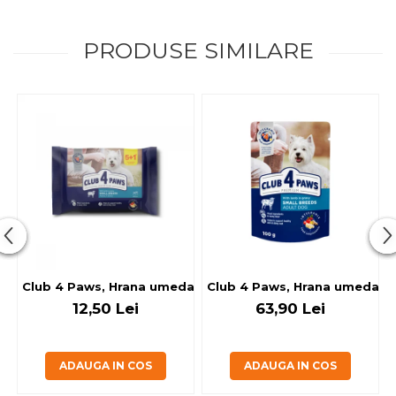
PRODUSE SIMILARE
Club 4 Paws, Hrana umeda caini - cu miel, set 5+1, 6x80 g
Club 4 Paws, Hrana umeda cain
12,50 Lei
63,90 Lei
ADAUGA IN COS
ADAUGA IN COS