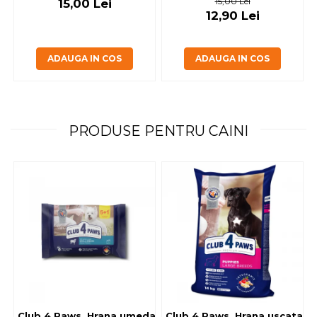
15,00 Lei
15,00 Lei
12,90 Lei
ADAUGA IN COS
ADAUGA IN COS
PRODUSE PENTRU CAINI
Club 4 Paws, Hrana umeda caini - cu miel, set 5+1, 6x80 g
Club 4 Paws, Hrana uscata jun