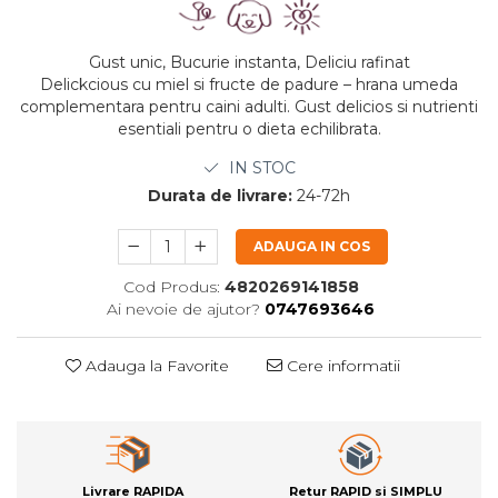
Gust unic, Bucurie instanta, Deliciu rafinat
Delickcious cu miel si fructe de padure – hrana umeda
complementara pentru caini adulti. Gust delicios si nutrienti
esentiali pentru o dieta echilibrata.
IN STOC
Durata de livrare:
24-72h
ADAUGA IN COS
Cod Produs:
4820269141858
Ai nevoie de ajutor?
0747693646
Adauga la Favorite
Cere informatii
Livrare RAPIDA
Retur RAPID si SIMPLU