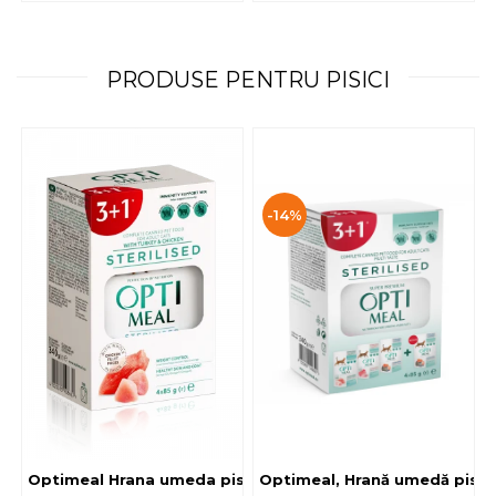
PRODUSE PENTRU PISICI
-14%
Optimeal, Hrană umedă pisici 
Optimeal Hrana umeda pisici steril