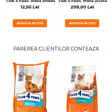
Club 4 Paws, Hrana umeda caini - cu miel, set 5+1, 6x80 g
Club 4 Paws, Hrana uscata jun
12,50 Lei
208,00 Lei
ADAUGA IN COS
ADAUGA IN COS
PAREREA CLIENTILOR CONTEAZA