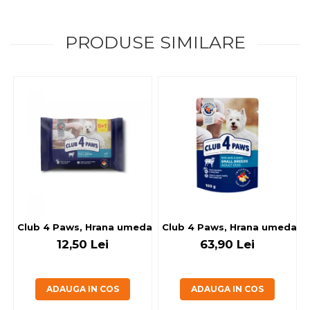
PRODUSE SIMILARE
Club 4 Paws, Hrana umeda caini - cu miel, set 5+1, 6x80 g
Club 4 Paws, Hrana umeda cain
12,50 Lei
63,90 Lei
ADAUGA IN COS
ADAUGA IN COS