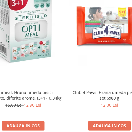
imeal, Hrană umedă pisici
Club 4 Paws, Hrana umeda pis
ate, diferite arome, (3+1), 0.34kg
set 6x80 g
15,00 Lei
12,90 Lei
12,00 Lei
ADAUGA IN COS
ADAUGA IN COS