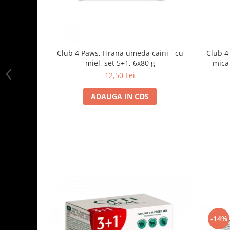
Club 4 Paws, Hrana umeda caini - cu
Club 4
miel, set 5+1, 6x80 g
mica 
12,50 Lei
ADAUGA IN COS
-14%