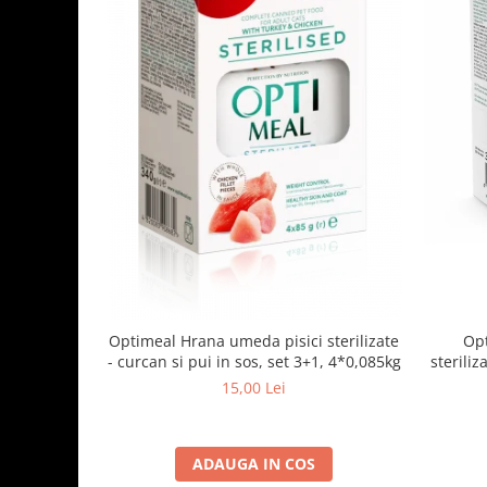
Optimeal Hrana umeda pisici sterilizate
Opt
- curcan si pui in sos, set 3+1, 4*0,085kg
steriliz
15,00 Lei
ADAUGA IN COS