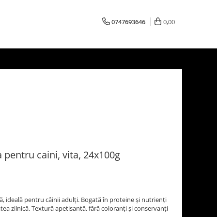
0747693646
0,00
pentru caini, vita, 24x100g
, ideală pentru câinii adulți. Bogată în proteine și nutrienți
atea zilnică. Textură apetisantă, fără coloranți și conservanți