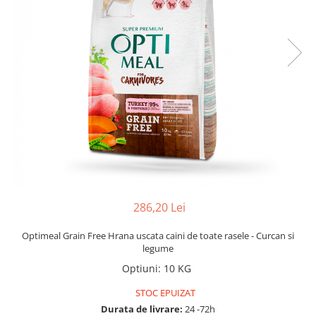
286,20 Lei
Optimeal Grain Free Hrana uscata caini de toate rasele - Curcan si
legume
Optiuni
:
10 KG
STOC EPUIZAT
Durata de livrare:
24 -72h