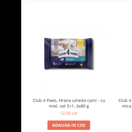
Club 4 Paws, Hrana umeda caini - cu
Club 4
miel, set 5+1, 6x80 g
mica 
12,50 Lei
ADAUGA IN COS