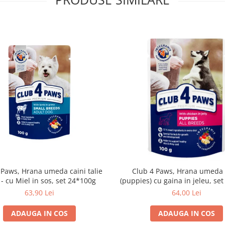
 Paws, Hrana umeda caini talie
Club 4 Paws, Hrana umeda 
- cu Miel in sos, set 24*100g
(puppies) cu gaina in jeleu, se
63,90 Lei
64,00 Lei
ADAUGA IN COS
ADAUGA IN COS