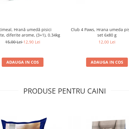
imeal, Hrană umedă pisici
Club 4 Paws, Hrana umeda pis
ate, diferite arome, (3+1), 0.34kg
set 6x80 g
15,00 Lei
12,90 Lei
12,00 Lei
ADAUGA IN COS
ADAUGA IN COS
PRODUSE PENTRU CAINI