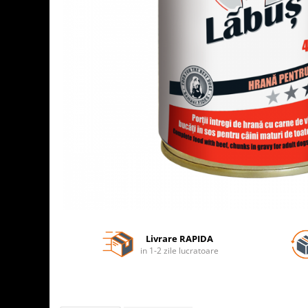
Livrare RAPIDA
in 1-2 zile lucratoare