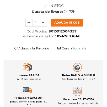
IN STOC
Durata de livrare:
24-72h
ADAUGA IN COS
Cod Produs:
8015912504357
Ai nevoie de ajutor?
0747693646
Adauga la Favorite
Cere informatii
Livrare RAPIDA
Retur RAPID si SIMPLU
in 1-2 zile lucratoare
Conform politicii in 14 zile*
Transport GRATUIT
Garantam CALITATEA
pentru comenzile de peste 180
Tuturor produselor comercializate.
RON