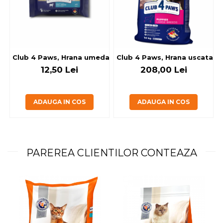
Club 4 Paws, Hrana umeda caini - cu miel, set 5+1, 6x80 g
Club 4 Paws, Hrana uscata jun
12,50 Lei
208,00 Lei
ADAUGA IN COS
ADAUGA IN COS
PAREREA CLIENTILOR CONTEAZA