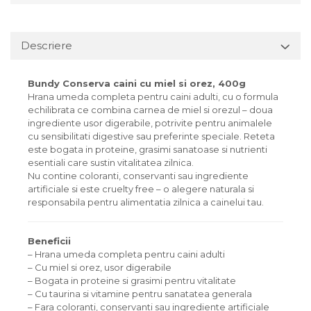
Descriere
Bundy Conserva caini cu miel si orez, 400g
Hrana umeda completa pentru caini adulti, cu o formula
echilibrata ce combina carnea de miel si orezul – doua
ingrediente usor digerabile, potrivite pentru animalele
cu sensibilitati digestive sau preferinte speciale. Reteta
este bogata in proteine, grasimi sanatoase si nutrienti
esentiali care sustin vitalitatea zilnica.
Nu contine coloranti, conservanti sau ingrediente
artificiale si este cruelty free – o alegere naturala si
responsabila pentru alimentatia zilnica a cainelui tau.
Beneficii
– Hrana umeda completa pentru caini adulti
– Cu miel si orez, usor digerabile
– Bogata in proteine si grasimi pentru vitalitate
– Cu taurina si vitamine pentru sanatatea generala
– Fara coloranti, conservanti sau ingrediente artificiale