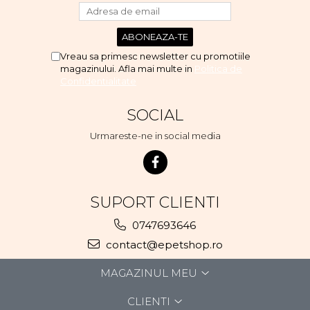
Vreau sa primesc newsletter cu promotiile
magazinului. Afla mai multe in
Politica de
Confidentialitate
SOCIAL
Urmareste-ne in social media
SUPORT CLIENTI
0747693646
contact@epetshop.ro
MAGAZINUL MEU
CLIENTI