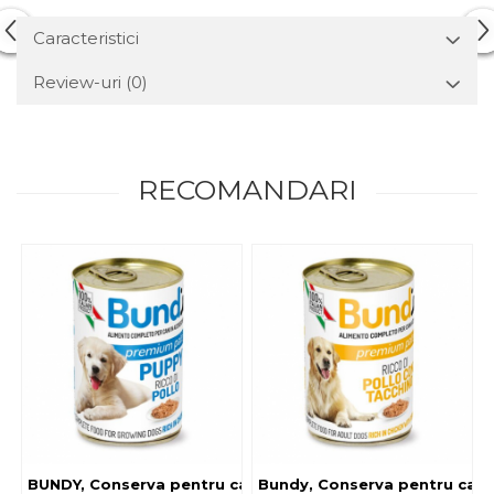
Caracteristici
Review-uri
(0)
RECOMANDARI
BUNDY, Conserva pentru catei, cu pui 400g
Bundy, Conserva pentru caini