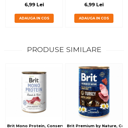
6,99 Lei
6,99 Lei
ADAUGA IN COS
ADAUGA IN COS
PRODUSE SIMILARE
Brit Mono Protein, Conserva caini, miel si orez, 400 g
Brit Premium by Nature, Conse