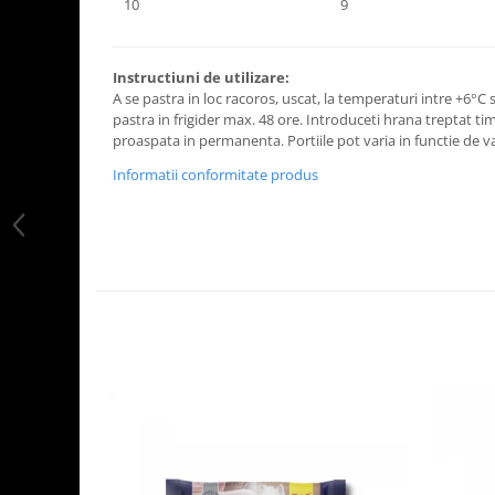
10
9
Instructiuni de utilizare:
A se pastra in loc racoros, uscat, la temperaturi intre +6°C
pastra in frigider max. 48 ore. Introduceti hrana treptat ti
proaspata in permanenta. Portiile pot varia in functie de var
Informatii conformitate produs