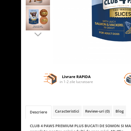
Livrare RAPIDA
in 1-2 zile lucratoare
Caracteristici
Review-uri
(0)
Blog
Descriere
CLUB 4 PAWS PREMIUM PLUS BUCATI DE SOMON SI MA