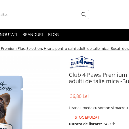
NOUTATI
BRANDURI
BLOG
 Premium Plus, Selection, Hrana pentru caini adulti de talie mica -Bucati d
Club 4 Paws Premium P
adulti de talie mica -
36,80 Lei
Hrana umeda cu somon si macrou pen
STOC EPUIZAT
Durata de livrare:
24 -72h