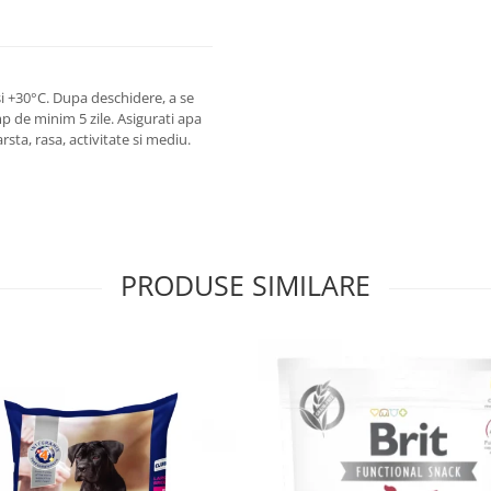
 si +30°C. Dupa deschidere, a se
mp de minim 5 zile. Asigurati apa
sta, rasa, activitate si mediu.
PRODUSE SIMILARE