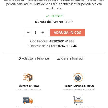
pentru caini adulti. Gust delicios si nutrienti esentiali pentru o dieta
echilibrata.
IN STOC
Durata de livrare:
24-72h
ADAUGA IN COS
Cod Produs:
4820269141858
Ai nevoie de ajutor?
0747693646
Adauga la Favorite
Cere informatii
Livrare RAPIDA
Retur RAPID si SIMPLU
in 1-2 zile lucratoare
Conform politicii in 14 zile*