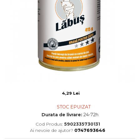
4,29 Lei
STOC EPUIZAT
Durata de livrare:
24-72h
Cod Produs:
5902335730131
Ai nevoie de ajutor?
0747693646