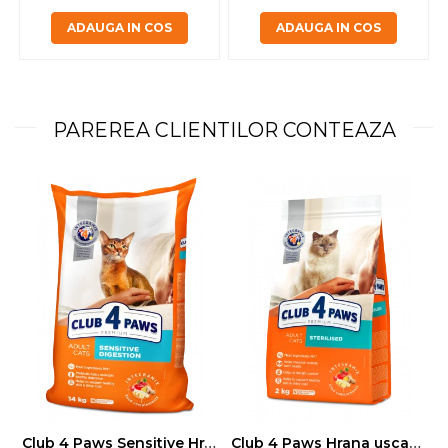
ADAUGA IN COS
ADAUGA IN COS
PAREREA CLIENTILOR CONTEAZA
Club 4 Paws Sensitive Hrana uscata pisici adulte, 14kg
Club 4 Paws Hrana uscata pisici sterilizate, 2kg