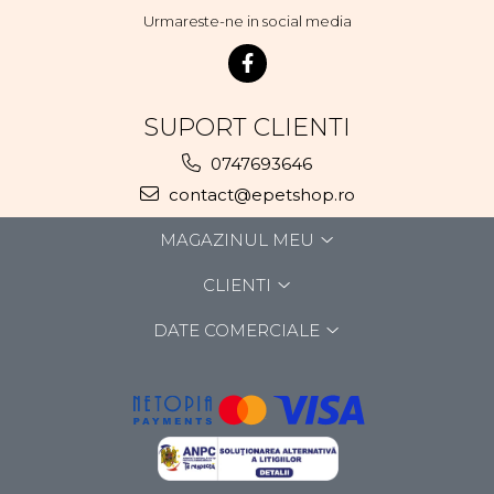
Urmareste-ne in social media
SUPORT CLIENTI
0747693646
contact@epetshop.ro
MAGAZINUL MEU
CLIENTI
DATE COMERCIALE