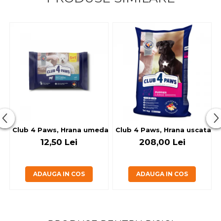
Club 4 Paws, Hrana umeda caini - cu miel, set 5+1, 6x80 g
Club 4 Paws, Hrana uscata jun
12,50 Lei
208,00 Lei
ADAUGA IN COS
ADAUGA IN COS