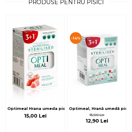
PRODUSE PENTRU PISICI
-14%
Optimeal, Hrană umedă pisici 
Optimeal Hrana umeda pisici steril
15,00 Lei
15,00 Lei
12,90 Lei