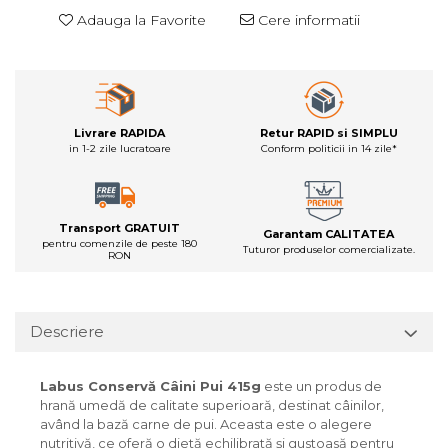
Adauga la Favorite
Cere informatii
Livrare RAPIDA
Retur RAPID si SIMPLU
in 1-2 zile lucratoare
Conform politicii in 14 zile*
Transport GRATUIT
Garantam CALITATEA
pentru comenzile de peste 180
Tuturor produselor comercializate.
RON
Descriere
Labus Conservă Câini Pui 415g
este un produs de
hrană umedă de calitate superioară, destinat câinilor,
având la bază carne de pui. Aceasta este o alegere
nutritivă, ce oferă o dietă echilibrată și gustoasă pentru