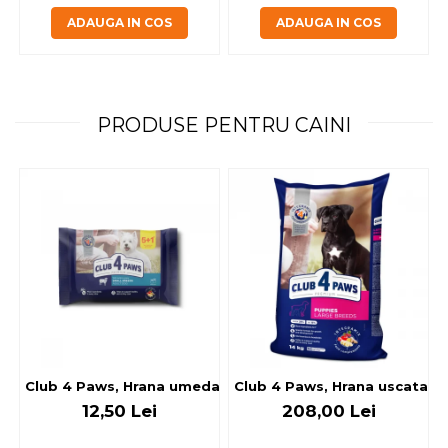
ADAUGA IN COS
ADAUGA IN COS
PRODUSE PENTRU CAINI
Club 4 Paws, Hrana umeda caini - cu miel, set 5+1, 6x80 g
Club 4 Paws, Hrana uscata jun
12,50 Lei
208,00 Lei