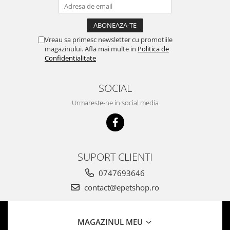
Vreau sa primesc newsletter cu promotiile
magazinului. Afla mai multe in
Politica de
Confidentialitate
SOCIAL
Urmareste-ne in social media
SUPORT CLIENTI
0747693646
contact@epetshop.ro
MAGAZINUL MEU