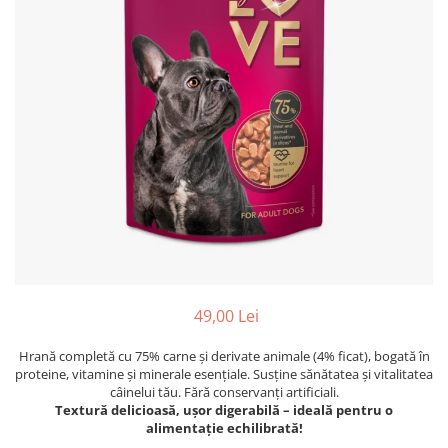
49,00 Lei
Hrană completă cu 75% carne și derivate animale (4% ficat), bogată în
proteine, vitamine și minerale esențiale. Susține sănătatea și vitalitatea
câinelui tău. Fără conservanți artificiali.
Textură delicioasă, ușor digerabilă – ideală pentru o
alimentație echilibrată!