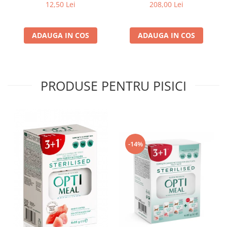
g
pui, 14kg
12,50 Lei
208,00 Lei
ADAUGA IN COS
ADAUGA IN COS
PRODUSE PENTRU PISICI
-14%