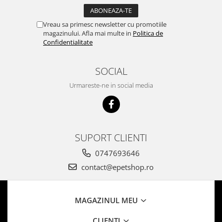
Vreau sa primesc newsletter cu promotiile
magazinului. Afla mai multe in
Politica de
Confidentialitate
SOCIAL
Urmareste-ne in social media
SUPORT CLIENTI
0747693646
contact@epetshop.ro
MAGAZINUL MEU
CLIENTI