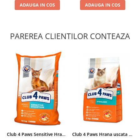
ADAUGA IN COS
ADAUGA IN COS
PAREREA CLIENTILOR CONTEAZA
Club 4 Paws Sensitive Hrana uscata pisici adulte, 14kg
Club 4 Paws Hrana uscata pisici sterilizate, 2kg