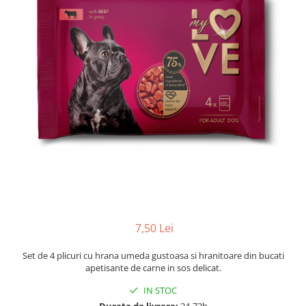
7,50 Lei
Set de 4 plicuri cu hrana umeda gustoasa si hranitoare din bucati
apetisante de carne in sos delicat.
IN STOC
Durata de livrare:
24-72h