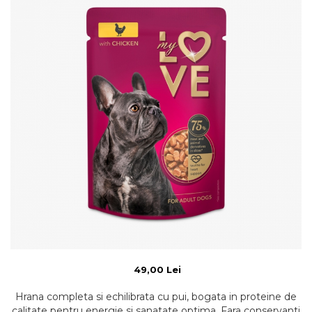
49,00 Lei
Hrana completa si echilibrata cu pui, bogata in proteine de
calitate pentru energie si sanatate optima. Fara conservanti