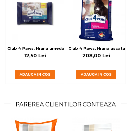
Club 4 Paws, Hrana umeda caini - cu miel, set 5+1, 6x80 g
Club 4 Paws, Hrana uscata jun
12,50 Lei
208,00 Lei
ADAUGA IN COS
ADAUGA IN COS
PAREREA CLIENTILOR CONTEAZA