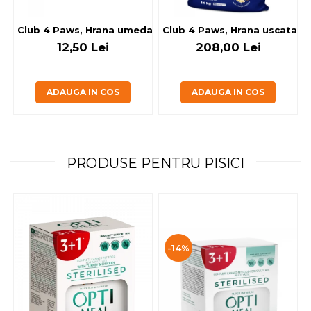
Club 4 Paws, Hrana umeda caini - cu miel, set 5+1, 6x80 g
Club 4 Paws, Hrana uscata jun
12,50 Lei
208,00 Lei
ADAUGA IN COS
ADAUGA IN COS
PRODUSE PENTRU PISICI
-14%