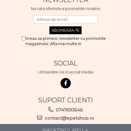
voi continua cu acest brand...
Nu rata ofertele si promotiile noastre
Vreau sa primesc newsletter cu promotiile
magazinului. Afla mai multe in
Politica de
Confidentialitate
SOCIAL
Urmareste-ne in social media
SUPORT CLIENTI
0747693646
contact@epetshop.ro
MAGAZINUL MEU