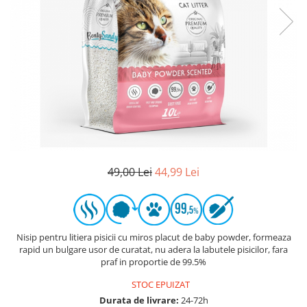
49,00 Lei
44,99 Lei
Nisip pentru litiera pisicii cu miros placut de baby powder, formeaza
rapid un bulgare usor de curatat, nu adera la labutele pisicilor, fara
praf in proportie de 99.5%
STOC EPUIZAT
Durata de livrare:
24-72h