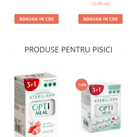
4*0,085kg
12,90 Lei
ADAUGA IN COS
ADAUGA IN COS
PRODUSE PENTRU PISICI
-14%