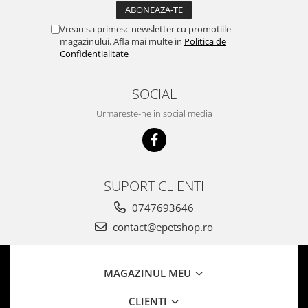
Vreau sa primesc newsletter cu promotiile
magazinului. Afla mai multe in
Politica de
Confidentialitate
SOCIAL
Urmareste-ne in social media
SUPORT CLIENTI
0747693646
contact@epetshop.ro
MAGAZINUL MEU
CLIENTI