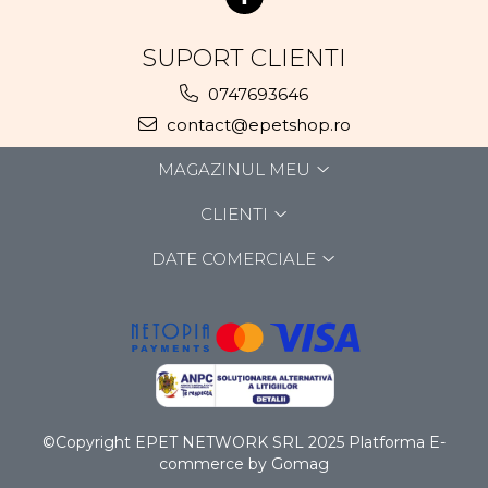
SUPORT CLIENTI
0747693646
contact@epetshop.ro
MAGAZINUL MEU
CLIENTI
DATE COMERCIALE
©Copyright EPET NETWORK SRL 2025
Platforma E-
commerce by Gomag