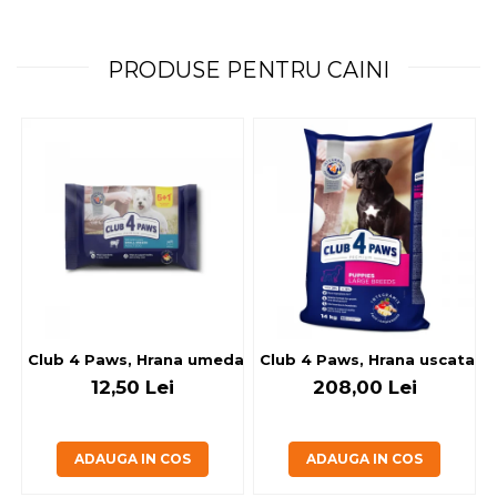
PRODUSE PENTRU CAINI
Club 4 Paws, Hrana umeda caini - cu miel, set 5+1, 6x80 g
Club 4 Paws, Hrana uscata jun
12,50 Lei
208,00 Lei
ADAUGA IN COS
ADAUGA IN COS