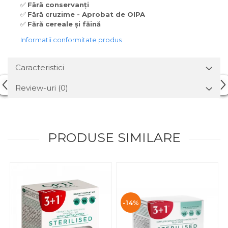
✅
Fără conservanți
✅
Fără cruzime - Aprobat de OIPA
✅
Fără cereale și făină
Informatii conformitate produs
Caracteristici
Review-uri
(0)
PRODUSE SIMILARE
-14%