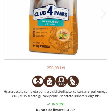
256,99 Lei
Hrana uscata completa pentru pisici sterilizate, cu curcan si pui, omega
3 si 6, MOS si beta-glucani pentru sanatate urinara si digestie.
IN STOC
Durata de livrare:
24-72h