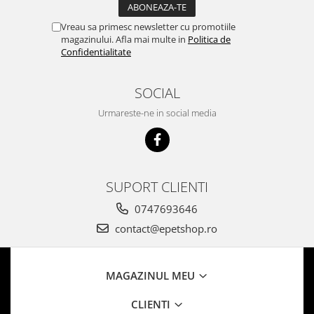
Vreau sa primesc newsletter cu promotiile
magazinului. Afla mai multe in
Politica de
Confidentialitate
SOCIAL
Urmareste-ne in social media
SUPORT CLIENTI
0747693646
contact@epetshop.ro
MAGAZINUL MEU
CLIENTI