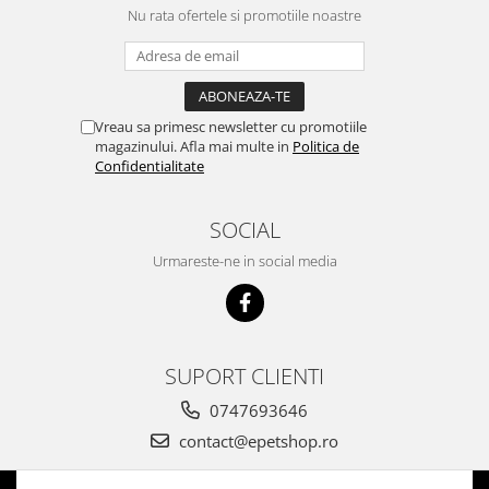
Nu rata ofertele si promotiile noastre
Vreau sa primesc newsletter cu promotiile
magazinului. Afla mai multe in
Politica de
Confidentialitate
SOCIAL
Urmareste-ne in social media
SUPORT CLIENTI
0747693646
contact@epetshop.ro