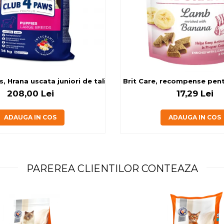
g
, Hrana uscata juniori de talie mare, cu pui, 14kg
Brit Care, recompense pentru
208,00 Lei
17,29 Lei
ADAUGA IN COS
ADAUGA IN COS
PAREREA CLIENTILOR CONTEAZA