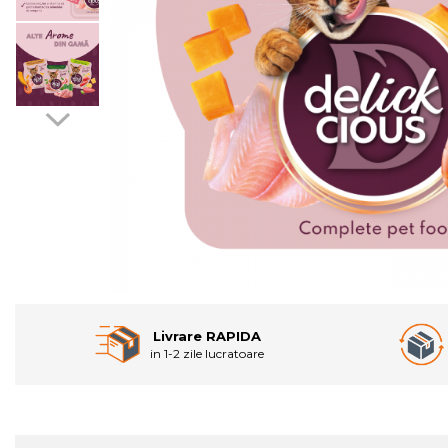
Livrare RAPIDA
in 1-2 zile lucratoare