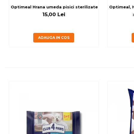
Optimeal Hrana umeda pisici ste
Optimeal, H
15,00 Lei
ADAUGA IN COS