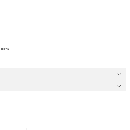
urată.