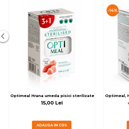
-14%
Optimeal Hrana umeda pisici ste
Optimeal, H
15,00 Lei
ADAUGA IN COS