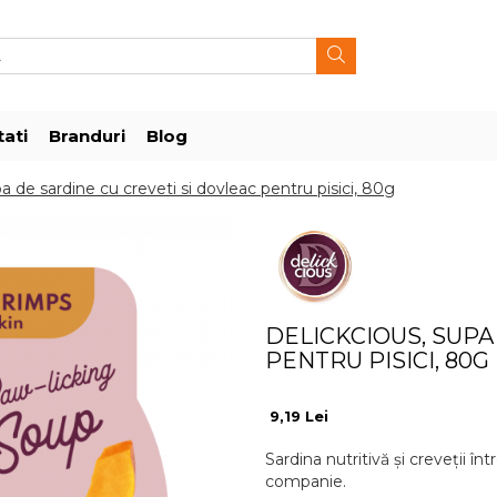
ati
Branduri
Blog
de sardine cu creveti si dovleac pentru pisici, 80g
DELICKCIOUS, SUPA
PENTRU PISICI, 80G
9,19 Lei
Sardina nutritivă și creveții în
companie.