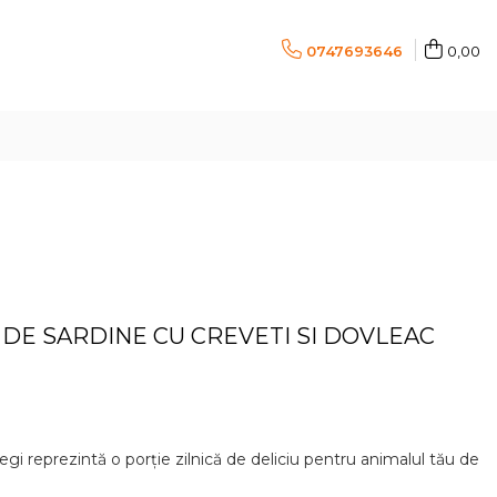
0747693646
0,00
 DE SARDINE CU CREVETI SI DOVLEAC
tregi reprezintă o porție zilnică de deliciu pentru animalul tău de