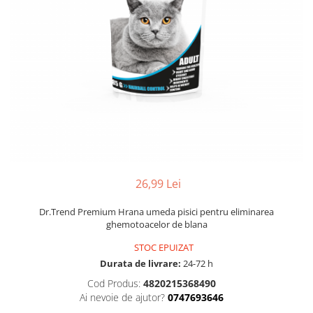
26,99 Lei
Dr.Trend Premium Hrana umeda pisici pentru eliminarea
ghemotoacelor de blana
STOC EPUIZAT
Durata de livrare:
24-72 h
Cod Produs:
4820215368490
Ai nevoie de ajutor?
0747693646