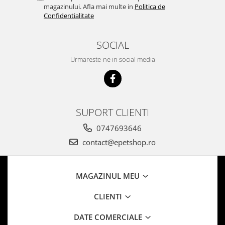
magazinului. Afla mai multe in
Politica de
Confidentialitate
SOCIAL
Urmareste-ne in social media
SUPORT CLIENTI
0747693646
contact@epetshop.ro
MAGAZINUL MEU
CLIENTI
DATE COMERCIALE