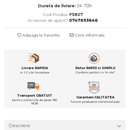
Durata de livrare:
24 -72h
Cod Produs:
F5827
Ai nevoie de ajutor?
0747693646
Adauga la Favorite
Cere informatii
Livrare RAPIDA
Retur RAPID si SIMPLU
in 1-2 zile lucratoare
Conform politicii in 14 zile*
Transport GRATUIT
Garantam CALITATEA
pentru comenzile de peste 180
Tuturor produselor comercializate.
RON
Descriere