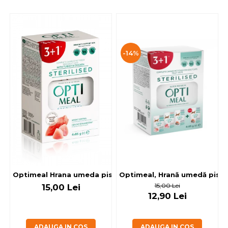
-14%
Optimeal, Hrană umedă pisici 
Optimeal Hrana umeda pisici steril
15,00 Lei
15,00 Lei
12,90 Lei
ADAUGA IN COS
ADAUGA IN COS