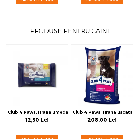
PRODUSE PENTRU CAINI
Club 4 Paws, Hrana umeda caini - cu miel, set 5+1, 6x80 g
Club 4 Paws, Hrana uscata jun
12,50 Lei
208,00 Lei