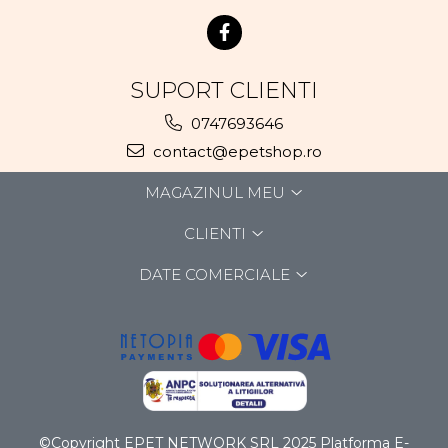
SUPORT CLIENTI
0747693646
contact@epetshop.ro
MAGAZINUL MEU
CLIENTI
DATE COMERCIALE
©Copyright EPET NETWORK SRL 2025
Platforma E-