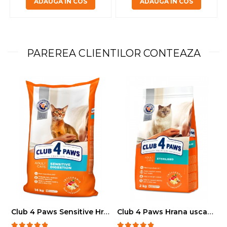
ADAUGA IN COS
ADAUGA IN COS
PAREREA CLIENTILOR CONTEAZA
Club 4 Paws Sensitive Hrana uscata pisici adulte, 14kg
Club 4 Paws Hrana uscata pisici sterilizate, 2kg