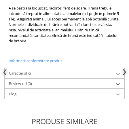
A se păstra la loc uscat, răcoros, ferit de soare. Hrana trebuie
introdusă treptat în alimentația animalelor (cel puțin în primele 5
zile). Asigurati animalului acces permanent la apă potabilă curată.
Normele individuale de hrănire pot varia în funcție de vârsta,
rasa, nivelul de activitate al animalului. Hrănire zilnică
recomandată: cantitatea zilnică de hrană este indicată în tabelul
de hrănire.
Informatii conformitate produs
Caracteristici
Review-uri
(0)
Blog
PRODUSE SIMILARE