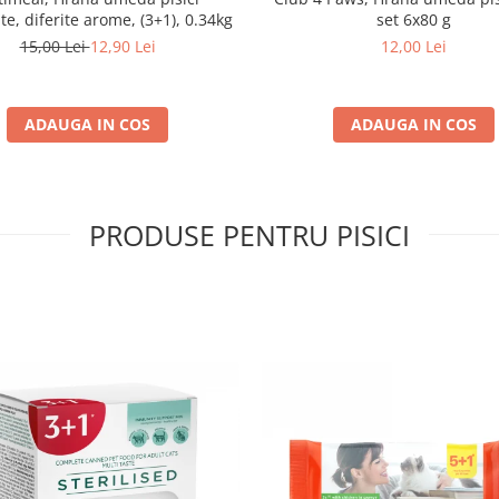
ate, diferite arome, (3+1), 0.34kg
set 6x80 g
15,00 Lei
12,90 Lei
12,00 Lei
ADAUGA IN COS
ADAUGA IN COS
PRODUSE PENTRU PISICI