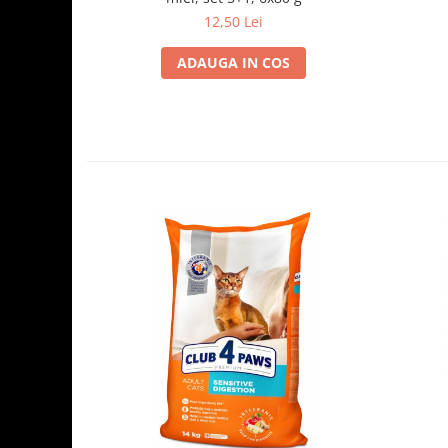
12,50 Lei
ADAUGA IN COS