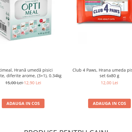
imeal, Hrană umedă pisici
Club 4 Paws, Hrana umeda pis
ate, diferite arome, (3+1), 0.34kg
set 6x80 g
15,00 Lei
12,90 Lei
12,00 Lei
ADAUGA IN COS
ADAUGA IN COS