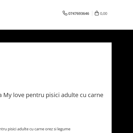
0747693646
0,00
My love pentru pisici adulte cu carne
ru pisici adulte cu carne orez si legume