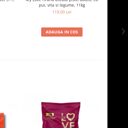
pui, vita si legume, 11kg
- curcan
119,00 Lei
ADAUGA IN COS