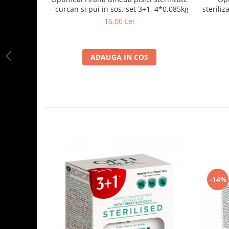
- curcan si pui in sos, set 3+1, 4*0,085kg
steriliz
15,00 Lei
ADAUGA IN COS
-14%