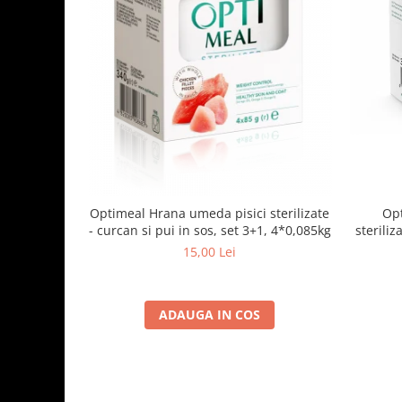
Optimeal Hrana umeda pisici sterilizate
Opt
- curcan si pui in sos, set 3+1, 4*0,085kg
steriliz
15,00 Lei
ADAUGA IN COS