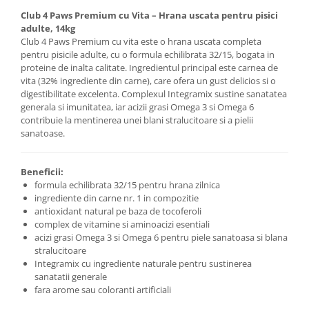
Club 4 Paws Premium cu Vita – Hrana uscata pentru pisici
adulte, 14kg
Club 4 Paws Premium cu vita este o hrana uscata completa
pentru pisicile adulte, cu o formula echilibrata 32/15, bogata in
proteine de inalta calitate. Ingredientul principal este carnea de
vita (32% ingrediente din carne), care ofera un gust delicios si o
digestibilitate excelenta. Complexul Integramix sustine sanatatea
generala si imunitatea, iar acizii grasi Omega 3 si Omega 6
contribuie la mentinerea unei blani stralucitoare si a pielii
sanatoase.
Beneficii:
formula echilibrata 32/15 pentru hrana zilnica
ingrediente din carne nr. 1 in compozitie
antioxidant natural pe baza de tocoferoli
complex de vitamine si aminoacizi esentiali
acizi grasi Omega 3 si Omega 6 pentru piele sanatoasa si blana
stralucitoare
Integramix cu ingrediente naturale pentru sustinerea
sanatatii generale
fara arome sau coloranti artificiali