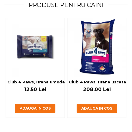
PRODUSE PENTRU CAINI
Club 4 Paws, Hrana umeda caini - cu miel, set 5+1, 6x80 g
Club 4 Paws, Hrana uscata jun
12,50 Lei
208,00 Lei
ADAUGA IN COS
ADAUGA IN COS