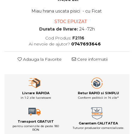
Miau hrana uscata pisici - cu Ficat
STOC EPUIZAT
Durata de livrare:
24 -72h
Cod Produs:
F2116
Ai nevoie de ajutor?
0747693646
Adauga la Favorite
Cere informatii
Livrare RAPIDA
Retur RAPID si SIMPLU
in 1-2 zile lucratoare
Conform politicii in 14 zile*
Transport GRATUIT
Garantam CALITATEA
pentru comenzile de peste 180
Tuturor produselor comercializate.
RON