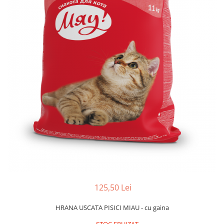
125,50 Lei
HRANA USCATA PISICI MIAU - cu gaina