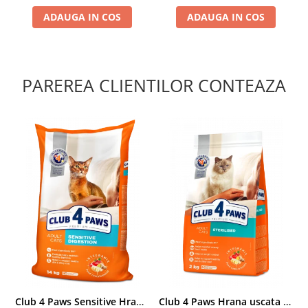
ADAUGA IN COS
ADAUGA IN COS
PAREREA CLIENTILOR CONTEAZA
Club 4 Paws Sensitive Hrana uscata pisici adulte, 14kg
Club 4 Paws Hrana uscata pisici sterilizate, 2kg