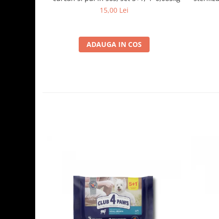
15,00 Lei
ADAUGA IN COS