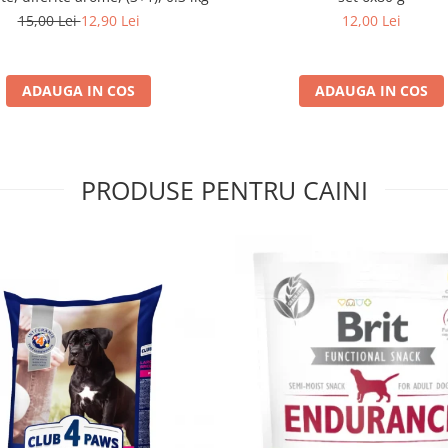
15,00 Lei
12,90 Lei
12,00 Lei
ADAUGA IN COS
ADAUGA IN COS
PRODUSE PENTRU CAINI