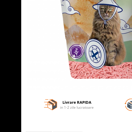
Livrare RAPIDA
in 1-2 zile lucratoare