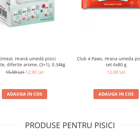
imeal, Hrană umedă pisici
Club 4 Paws, Hrana umeda pis
ate, diferite arome, (3+1), 0.34kg
set 6x80 g
15,00 Lei
12,90 Lei
12,00 Lei
ADAUGA IN COS
ADAUGA IN COS
PRODUSE PENTRU PISICI