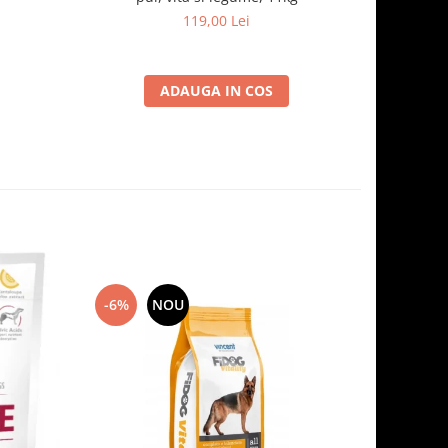
119,00 Lei
ADAUGA IN COS
-6%
NOU
-7%