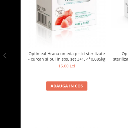
Optimeal Hrana umeda pisici sterilizate
Opt
- curcan si pui in sos, set 3+1, 4*0,085kg
steriliz
15,00 Lei
ADAUGA IN COS