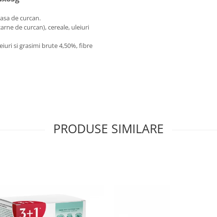
oasa de curcan.
rne de curcan), cereale, uleiuri
iuri si grasimi brute 4,50%, fibre
PRODUSE SIMILARE