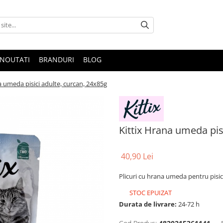
NOUTATI
BRANDURI
BLOG
a umeda pisici adulte, curcan, 24x85g
Kittix Hrana umeda pis
40,90 Lei
Plicuri cu hrana umeda pentru pisic
STOC EPUIZAT
Durata de livrare:
24-72 h