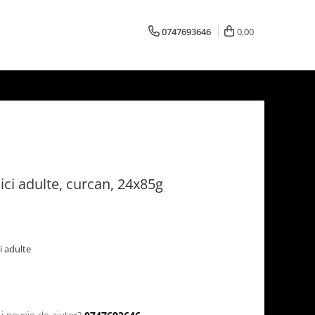
0747693646
0,00
ici adulte, curcan, 24x85g
i adulte