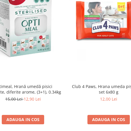
imeal, Hrană umedă pisici
Club 4 Paws, Hrana umeda pis
ate, diferite arome, (3+1), 0.34kg
set 6x80 g
15,00 Lei
12,90 Lei
12,00 Lei
ADAUGA IN COS
ADAUGA IN COS