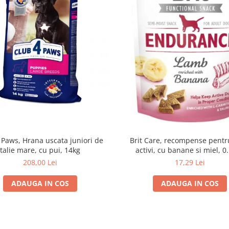
 Paws, Hrana uscata juniori de
Brit Care, recompense pentru
talie mare, cu pui, 14kg
activi, cu banane si miel, 0
208,00 Lei
17,29 Lei
ADAUGA IN COS
ADAUGA IN COS