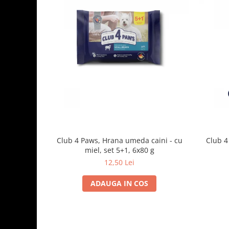
Club 4 Paws, Hrana umeda caini - cu
Club 4
miel, set 5+1, 6x80 g
12,50 Lei
ADAUGA IN COS