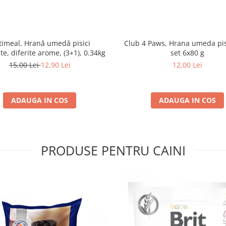
imeal, Hrană umedă pisici
Club 4 Paws, Hrana umeda pis
ate, diferite arome, (3+1), 0.34kg
set 6x80 g
15,00 Lei
12,90 Lei
12,00 Lei
ADAUGA IN COS
ADAUGA IN COS
PRODUSE PENTRU CAINI