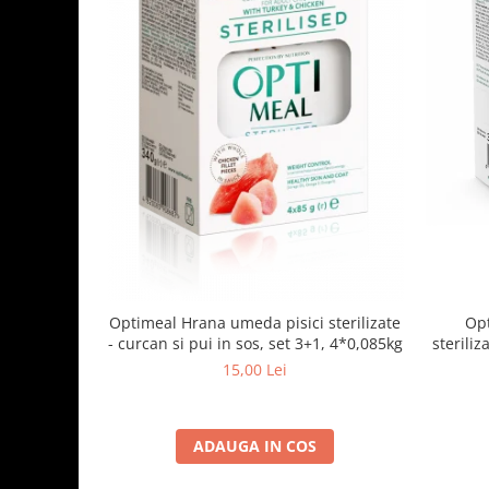
Optimeal Hrana umeda pisici sterilizate
Opt
- curcan si pui in sos, set 3+1, 4*0,085kg
steriliz
15,00 Lei
ADAUGA IN COS