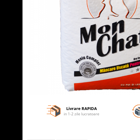
Livrare RAPIDA
in 1-2 zile lucratoare