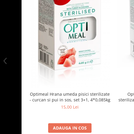
Optimeal Hrana umeda pisici sterilizate
Opt
- curcan si pui in sos, set 3+1, 4*0,085kg
steriliz
15,00 Lei
ADAUGA IN COS