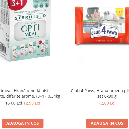
imeal, Hrană umedă pisici
Club 4 Paws, Hrana umeda pis
ate, diferite arome, (3+1), 0.34kg
set 6x80 g
15,00 Lei
12,90 Lei
12,00 Lei
ADAUGA IN COS
ADAUGA IN COS