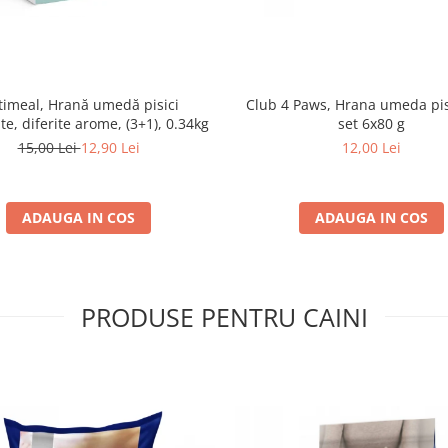
imeal, Hrană umedă pisici
Club 4 Paws, Hrana umeda pis
ate, diferite arome, (3+1), 0.34kg
set 6x80 g
15,00 Lei
12,90 Lei
12,00 Lei
ADAUGA IN COS
ADAUGA IN COS
PRODUSE PENTRU CAINI