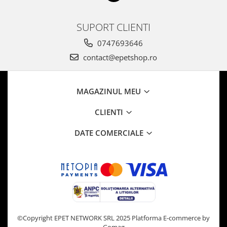
SUPORT CLIENTI
0747693646
contact@epetshop.ro
MAGAZINUL MEU
CLIENTI
DATE COMERCIALE
©Copyright EPET NETWORK SRL 2025
Platforma E-commerce by
Gomag