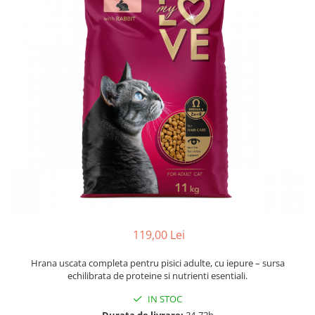
119,00 Lei
Hrana uscata completa pentru pisici adulte, cu iepure – sursa
echilibrata de proteine si nutrienti esentiali.
IN STOC
Durata de livrare:
24-72h