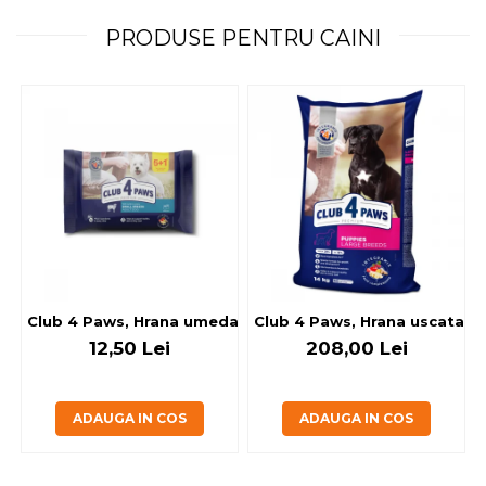
PRODUSE PENTRU CAINI
Club 4 Paws, Hrana umeda caini - cu miel, set 5+1, 6x80 g
Club 4 Paws, Hrana uscata jun
12,50 Lei
208,00 Lei
ADAUGA IN COS
ADAUGA IN COS