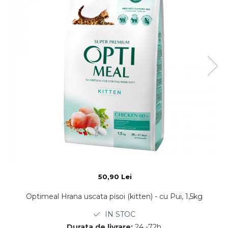
50,90 Lei
Optimeal Hrana uscata pisoi (kitten) - cu Pui, 1,5kg
IN STOC
Durata de livrare:
24 -72h