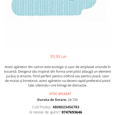
39,90 Lei
Acest zgârietor din carton este ecologic și ușor de amplasat oriunde în
locuință. Designul său inspirat din forma unei pisici adaugă un element
jucăuș și atractiv, fiind perfect pentru odihnă sau pentru joacă. Ușor
de mutat și întreținut, acest zgârietor va deveni rapid preferatul pisicii
tale, oferindu-i ore întregi de distracție.
STOC EPUIZAT
Durata de livrare:
24-72h
Cod Produs:
4808023456783
Ai nevoie de ajutor?
0747693646