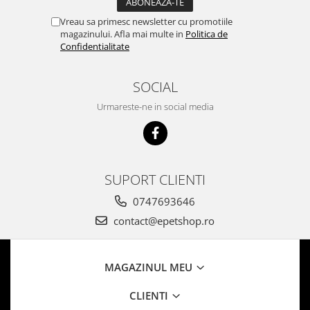
Vreau sa primesc newsletter cu promotiile
magazinului. Afla mai multe in
Politica de
Confidentialitate
SOCIAL
Urmareste-ne in social media
SUPORT CLIENTI
0747693646
contact@epetshop.ro
MAGAZINUL MEU
CLIENTI