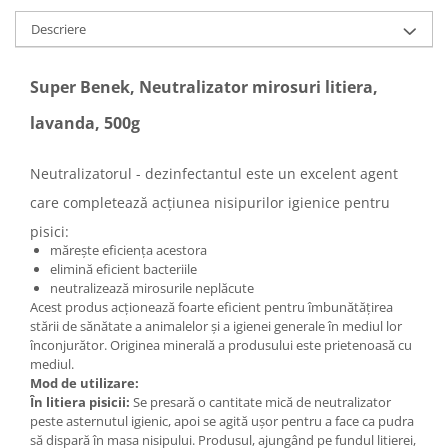
Descriere
Super Benek, Neutralizator mirosuri litiera,
lavanda, 500g
Neutralizatorul - dezinfectantul este un excelent agent
care completează acțiunea nisipurilor igienice pentru
pisici:
mărește eficiența acestora
elimină eficient bacteriile
neutralizează mirosurile neplăcute
Acest produs acționează foarte eficient pentru îmbunătățirea
stării de sănătate a animalelor și a igienei generale în mediul lor
înconjurător. Originea minerală a produsului este prietenoasă cu
mediul.
Mod de utilizare:
În litiera pisicii:
Se presară o cantitate mică de neutralizator
peste asternutul igienic, apoi se agită ușor pentru a face ca pudra
să dispară în masa nisipului. Produsul, ajungând pe fundul litierei,