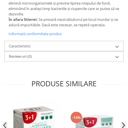
elimină microorganismele și previne lipirea nisipului de fund,
eliminând în același timp bacteriile și ciupercile care ar putea să se
dezvolte.
În afara litierei:
Se presară neutralizatorul pe locul murdar și se
adună impuritățile. Dacă este necesar, se repetă operația.
Informatii conformitate produs
Caracteristici
Review-uri
(0)
PRODUSE SIMILARE
-14%