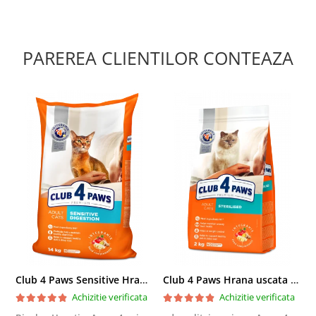
PAREREA CLIENTILOR CONTEAZA
Club 4 Paws Sensitive Hrana uscata pisici adulte, 14kg
Club 4 Paws Hrana uscata pisici sterilizate, 2kg
Achizitie verificata
Achizitie verificata