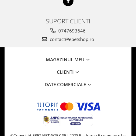
SUPORT CLIENTI
0747693646
contact@epetshop.ro
MAGAZINUL MEU
CLIENTI
DATE COMERCIALE
©Copyright EPET NETWORK SRL 2025
Platforma E-commerce by