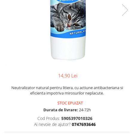
14,90 Lei
Neutralizator natural pentru litiera, cu actiune antibacteriana si
eficienta impotriva mirosurilor neplacute.
STOC EPUIZAT
Durata de livrare:
24-72h
Cod Produs:
5905397010326
Ai nevoie de ajutor?
0747693646