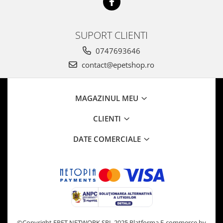
SUPORT CLIENTI
0747693646
contact@epetshop.ro
MAGAZINUL MEU
CLIENTI
DATE COMERCIALE
©Copyright EPET NETWORK SRL 2025
Platforma E-commerce by