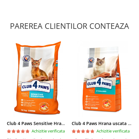
PAREREA CLIENTILOR CONTEAZA
Club 4 Paws Sensitive Hrana uscata pisici adulte, 14kg
Club 4 Paws Hrana uscata pisici sterilizate, 2kg
Achizitie verificata
Achizitie verificata