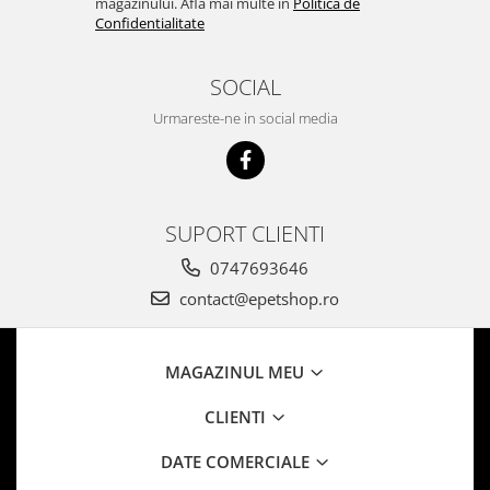
magazinului. Afla mai multe in
Politica de
Confidentialitate
SOCIAL
Urmareste-ne in social media
SUPORT CLIENTI
0747693646
contact@epetshop.ro
MAGAZINUL MEU
CLIENTI
DATE COMERCIALE