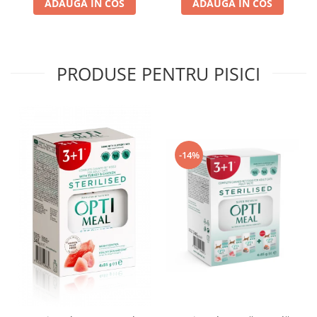
ADAUGA IN COS
ADAUGA IN COS
PRODUSE PENTRU PISICI
-14%