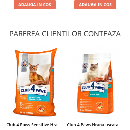
ADAUGA IN COS
ADAUGA IN COS
PAREREA CLIENTILOR CONTEAZA
Club 4 Paws Sensitive Hrana uscata pisici adulte, 14kg
Club 4 Paws Hrana uscata pisici sterilizate, 2kg