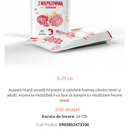
8,39 Lei
Această hrană umedă hrănește și satisface foamea câinilor tineri și
adulți. Aroma sa irezistibilă îi va face să aștepte cu nerăbdare fiecare
masă.
STOC EPUIZAT
Durata de livrare:
24-72h
Cod Produs:
5903802473100