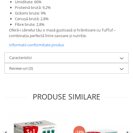
Umiditate: 66%
Proteină brută: 9,2%
Grăsimi brute: 9%
Cenușă brută: 2,8%
Fibre brute: 2,8%
Oferă-i câinelui tău o masă gustoasă și hrănitoare cu TufTuf –
combinația perfectă între savoare și nutriție.
Informatii conformitate produs
Caracteristici
Review-uri
(0)
PRODUSE SIMILARE
-14%