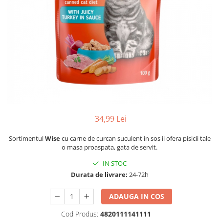
34,99 Lei
Sortimentul
Wise
cu carne de curcan suculent in sos ii ofera pisicii tale
o masa proaspata, gata de servit.
IN STOC
Durata de livrare:
24-72h
ADAUGA IN COS
Cod Produs:
4820111141111