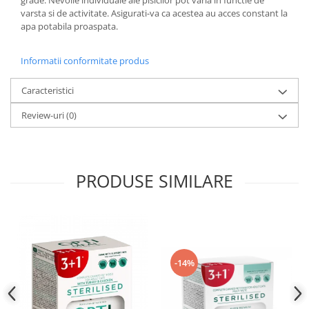
grade. Nevoile individuale ale pisicilor pot varia in functie de
varsta si de activitate. Asigurati-va ca acestea au acces constant la
apa potabila proaspata.
Informatii conformitate produs
Caracteristici
Review-uri
(0)
PRODUSE SIMILARE
-14%