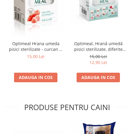
Optimeal Hrana umeda
Optimeal, Hrană umedă
pisici sterilizate - curcan si
pisici sterilizate, diferite
pui in sos, set 3+1,
arome, (3+1), 0.34kg
15,00 Lei
15,00 Lei
4*0,085kg
12,90 Lei
ADAUGA IN COS
ADAUGA IN COS
PRODUSE PENTRU CAINI