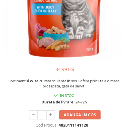
34,99 Lei
Sortimentul
Wise
cu rata sculenta in sos ii ofera pisicii tale o masa
proaspata, gata de servit.
IN STOC
Durata de livrare:
24-72h
ADAUGA IN COS
Cod Produs:
4820111141128