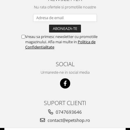
acest brand...
Nu rata ofertele si promotiile noastre
Vreau sa primesc newsletter cu promotiile
magazinului. Afla mai multe in
Politica de
Confidentialitate
SOCIAL
Urmareste-ne in social media
SUPORT CLIENTI
0747693646
contact@epetshop.ro