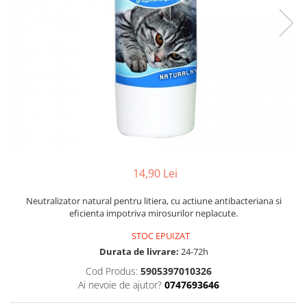
14,90 Lei
Neutralizator natural pentru litiera, cu actiune antibacteriana si
eficienta impotriva mirosurilor neplacute.
STOC EPUIZAT
Durata de livrare:
24-72h
Cod Produs:
5905397010326
Ai nevoie de ajutor?
0747693646