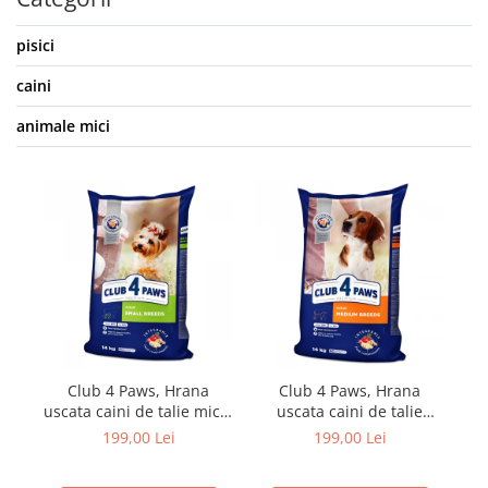
pisici
caini
animale mici
Club 4 Paws, Hrana
Club 4 Paws, Hrana
uscata caini de talie mica,
uscata caini de talie
14kg
medie, 14kg
199,00 Lei
199,00 Lei