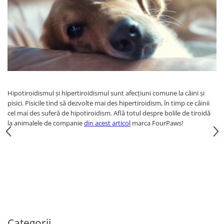
Hipotiroidismul și hipertiroidismul sunt afecțiuni comune la câini și
pisici. Pisicile tind să dezvolte mai des hipertiroidism, în timp ce câinii
cel mai des suferă de hipotiroidism. Află totul despre bolile de tiroidă
la animalele de companie
din acest articol
marca FourPaws!
Categorii