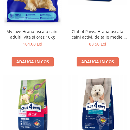
My love Hrana uscata caini
Club 4 Paws, Hrana uscata
adulti, vita si orez 10kg
caini activi, de talie medie,
5kg
104,00 Lei
88,50 Lei
ADAUGA IN COS
ADAUGA IN COS