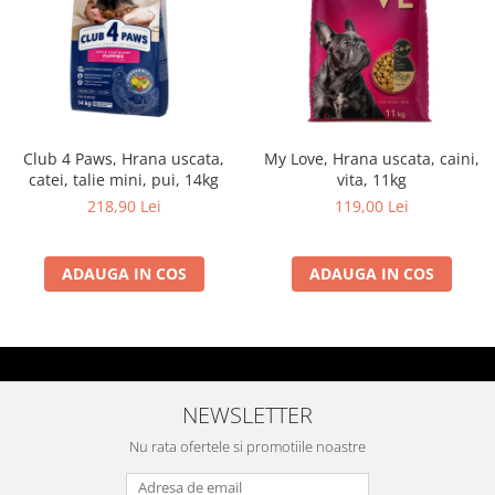
Club 4 Paws, Hrana uscata,
My Love, Hrana uscata, caini,
catei, talie mini, pui, 14kg
vita, 11kg
218,90 Lei
119,00 Lei
ADAUGA IN COS
ADAUGA IN COS
NEWSLETTER
Nu rata ofertele si promotiile noastre