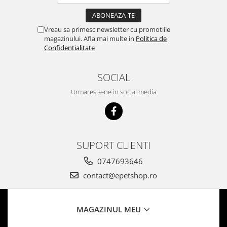
Vreau sa primesc newsletter cu promotiile
magazinului. Afla mai multe in
Politica de
Confidentialitate
SOCIAL
Urmareste-ne in social media
SUPORT CLIENTI
0747693646
contact@epetshop.ro
MAGAZINUL MEU