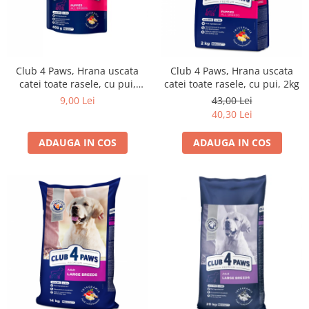
Club 4 Paws, Hrana uscata
Club 4 Paws, Hrana uscata
catei toate rasele, cu pui,
catei toate rasele, cu pui, 2kg
400g
9,00 Lei
43,00 Lei
40,30 Lei
ADAUGA IN COS
ADAUGA IN COS