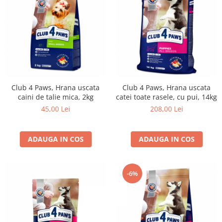
Club 4 Paws, Hrana uscata
Club 4 Paws, Hrana uscata
caini de talie mica, 2kg
catei toate rasele, cu pui, 14kg
45,00 Lei
208,00 Lei
ADAUGA IN COS
ADAUGA IN COS
-6%