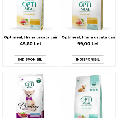
Optimeal, Hrana uscata caini de talie mare, Pui, 1.5kg
Optimeal, Hrana uscata caini 
45,60 Lei
99,00 Lei
INDISPONIBIL
INDISPONIBIL