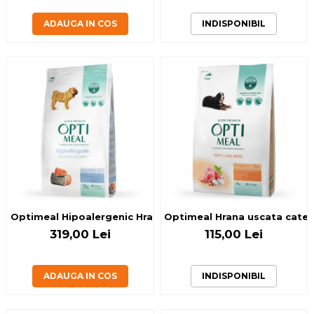
ADAUGA IN COS
INDISPONIBIL
Optimeal Hipoalergenic Hrana uscata caini adulti de talie 
Optimeal Hrana uscata catei 
319,00 Lei
115,00 Lei
ADAUGA IN COS
INDISPONIBIL