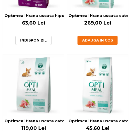
Optimeal Hrana uscata hipoalergenica caini de talie mica - M
Optimeal Hrana uscata catei 
63,60 Lei
269,00 Lei
INDISPONIBIL
ADAUGA IN COS
Optimeal Hrana uscata catei toate rasele - Curcan 4kg
Optimeal Hrana uscata catei 
119,00 Lei
45,60 Lei