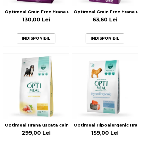
Optimeal Grain Free Hrana uscata caini de talie mica - cont
Optimeal Grain Free Hrana usc
130,00 Lei
63,60 Lei
INDISPONIBIL
INDISPONIBIL
Optimeal Hrana uscata caini adulti de talie mare - cu Pui, 
Optimeal Hipoalergenic Hrana
299,00 Lei
159,00 Lei