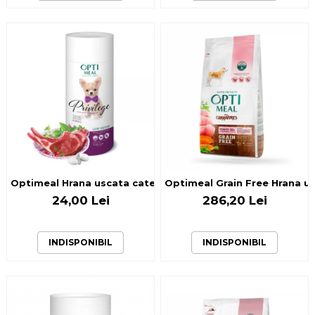
Optimeal Hrana uscata catei talie mica - cu Miel, 0,65kg
Optimeal Grain Free Hrana usc
24,00 Lei
286,20 Lei
INDISPONIBIL
INDISPONIBIL