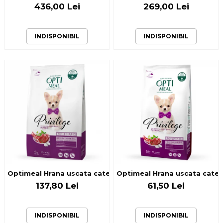
436,00 Lei
269,00 Lei
INDISPONIBIL
INDISPONIBIL
Optimeal Hrana uscata catei talie mica - cu Miel, 4kg
Optimeal Hrana uscata catei t
137,80 Lei
61,50 Lei
INDISPONIBIL
INDISPONIBIL