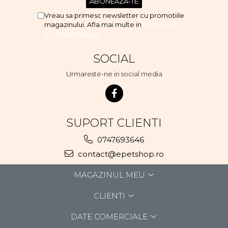
Vreau sa primesc newsletter cu promotiile
magazinului. Afla mai multe in
Politica de
Confidentialitate
SOCIAL
Urmareste-ne in social media
SUPORT CLIENTI
0747693646
contact@epetshop.ro
MAGAZINUL MEU
CLIENTI
DATE COMERCIALE