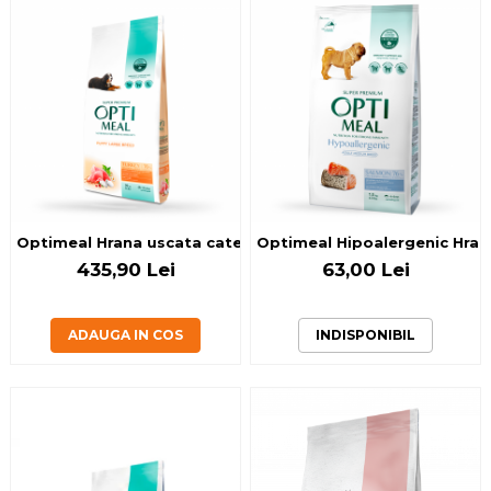
Optimeal Hrana uscata catei talie mare - Curcan, 20kg
Optimeal Hipoalergenic Hrana 
435,90 Lei
63,00 Lei
ADAUGA IN COS
INDISPONIBIL