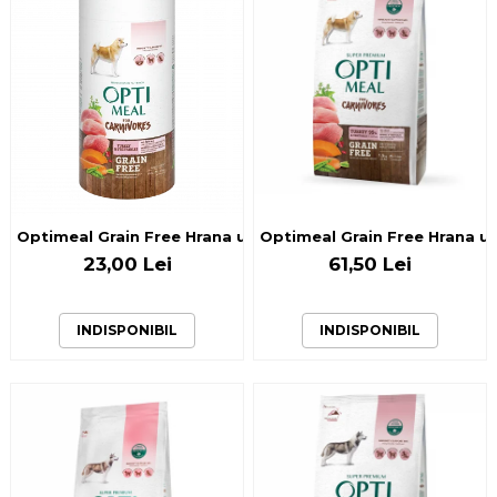
Optimeal Grain Free Hrana uscata caini de toate rasele - C
Optimeal Grain Free Hrana usc
23,00 Lei
61,50 Lei
INDISPONIBIL
INDISPONIBIL