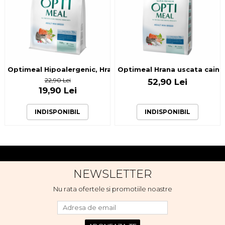
Optimeal Hipoalergenic, Hrana uscata caini adulti de talie
Optimeal Hrana uscata caini a
22,90 Lei
52,90 Lei
19,90 Lei
INDISPONIBIL
INDISPONIBIL
NEWSLETTER
Nu rata ofertele si promotiile noastre