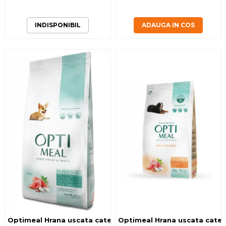
INDISPONIBIL
ADAUGA IN COS
Optimeal Hrana uscata catei toate rasele - Curcan 20kg
Optimeal Hrana uscata catei 