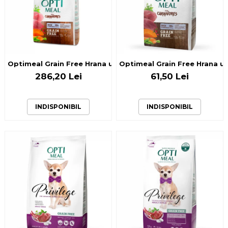
Optimeal Grain Free Hrana uscata caini de toate rasele - R
Optimeal Grain Free Hrana usc
286,20 Lei
61,50 Lei
INDISPONIBIL
INDISPONIBIL