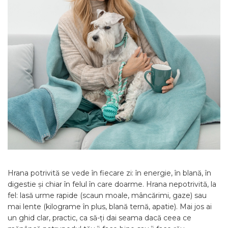
Hrana potrivită se vede în fiecare zi: în energie, în blană, în
digestie și chiar în felul în care doarme. Hrana nepotrivită, la
fel: lasă urme rapide (scaun moale, mâncărimi, gaze) sau
mai lente (kilograme în plus, blană ternă, apatie). Mai jos ai
un ghid clar, practic, ca să-ți dai seama dacă ceea ce