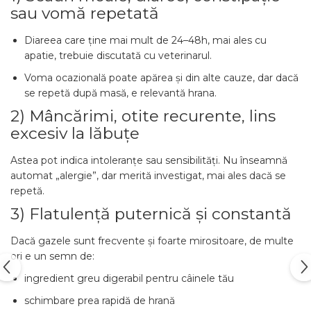
sau vomă repetată
Diareea care ține mai mult de 24–48h, mai ales cu
apatie, trebuie discutată cu veterinarul.
Voma ocazională poate apărea și din alte cauze, dar dacă
se repetă după masă, e relevantă hrana.
2) Mâncărimi, otite recurente, lins
excesiv la lăbuțe
Astea pot indica intoleranțe sau sensibilități. Nu înseamnă
automat „alergie”, dar merită investigat, mai ales dacă se
repetă.
3) Flatulență puternică și constantă
Dacă gazele sunt frecvente și foarte mirositoare, de multe
ori e un semn de:
ingredient greu digerabil pentru câinele tău
schimbare prea rapidă de hrană