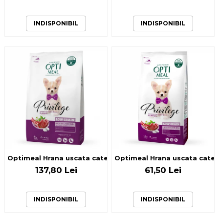
INDISPONIBIL
INDISPONIBIL
Optimeal Hrana uscata catei talie mica - cu Miel, 4kg
Optimeal Hrana uscata catei t
137,80 Lei
61,50 Lei
INDISPONIBIL
INDISPONIBIL