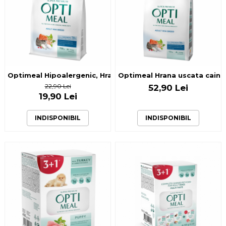
Optimeal Hipoalergenic, Hrana uscata caini adulti de talie
Optimeal Hrana uscata caini a
22,90 Lei
52,90 Lei
19,90 Lei
INDISPONIBIL
INDISPONIBIL