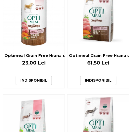
Optimeal Grain Free Hrana uscata caini de toate rasele - C
Optimeal Grain Free Hrana usc
23,00 Lei
61,50 Lei
INDISPONIBIL
INDISPONIBIL