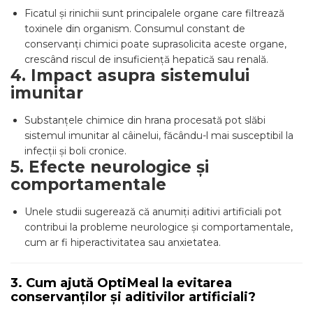
Ficatul și rinichii sunt principalele organe care filtrează
toxinele din organism. Consumul constant de
conservanți chimici poate suprasolicita aceste organe,
crescând riscul de insuficiență hepatică sau renală.
4. Impact asupra sistemului
imunitar
Substanțele chimice din hrana procesată pot slăbi
sistemul imunitar al câinelui, făcându-l mai susceptibil la
infecții și boli cronice.
5. Efecte neurologice și
comportamentale
Unele studii sugerează că anumiți aditivi artificiali pot
contribui la probleme neurologice și comportamentale,
cum ar fi hiperactivitatea sau anxietatea.
3. Cum ajută OptiMeal la evitarea
conservanților și aditivilor artificiali?