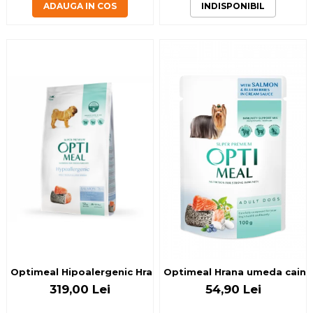
ADAUGA IN COS
INDISPONIBIL
Optimeal Hipoalergenic Hrana uscata caini adulti de talie 
Optimeal Hrana umeda caini ad
319,00 Lei
54,90 Lei