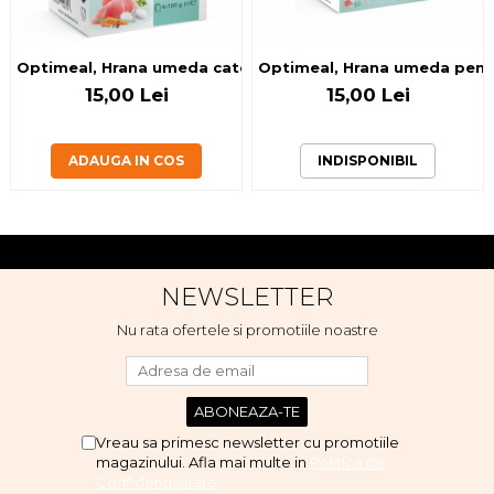
Optimeal, Hrana umeda catei, curcan si morcov in sos,3+1
Optimeal, Hrana umeda pentru
15,00 Lei
15,00 Lei
ADAUGA IN COS
INDISPONIBIL
NEWSLETTER
Nu rata ofertele si promotiile noastre
Vreau sa primesc newsletter cu promotiile
magazinului. Afla mai multe in
Politica de
Confidentialitate