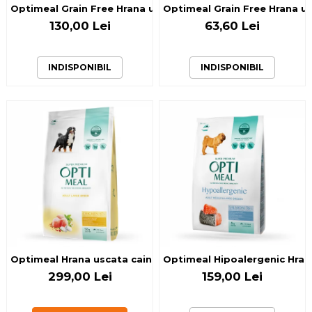
Optimeal Grain Free Hrana uscata caini de talie mica - cont
Optimeal Grain Free Hrana usc
130,00 Lei
63,60 Lei
INDISPONIBIL
INDISPONIBIL
Optimeal Hrana uscata caini adulti de talie mare - cu Pui, 
Optimeal Hipoalergenic Hrana
299,00 Lei
159,00 Lei