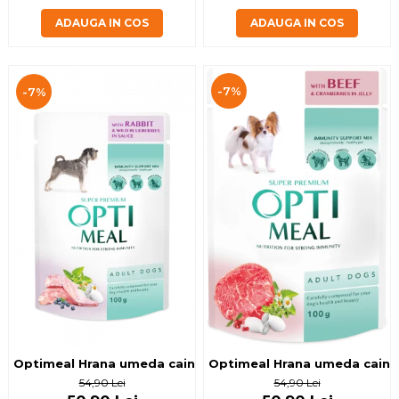
ADAUGA IN COS
ADAUGA IN COS
-7%
-7%
Optimeal Hrana umeda caini adulti, cu iepure si afine in sos
Optimeal Hrana umeda caini ad
54,90 Lei
54,90 Lei