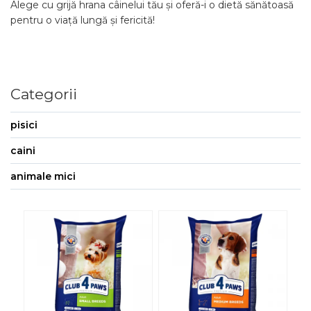
Alege cu grijă hrana câinelui tău și oferă-i o dietă sănătoasă
pentru o viață lungă și fericită!
Categorii
pisici
caini
animale mici