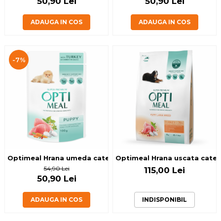
50,90 Lei
50,90 Lei
ADAUGA IN COS
ADAUGA IN COS
-7%
Optimeal Hrana umeda catei, curcan si morcov in sos, 12x0
Optimeal Hrana uscata catei 
54,90 Lei
115,00 Lei
50,90 Lei
ADAUGA IN COS
INDISPONIBIL