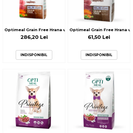
Optimeal Grain Free Hrana uscata caini de toate rasele - R
Optimeal Grain Free Hrana usc
286,20 Lei
61,50 Lei
INDISPONIBIL
INDISPONIBIL