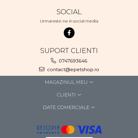
SOCIAL
Urmareste-ne in social media
SUPORT CLIENTI
0747693646
contact@epetshop.ro
MAGAZINUL MEU
CLIENTI
DATE COMERCIALE