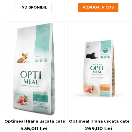
INDISPONIBIL
ADAUGA IN COS
Optimeal Hrana uscata catei toate rasele - Curcan 20kg
Optimeal Hrana uscata catei 
436,00 Lei
269,00 Lei