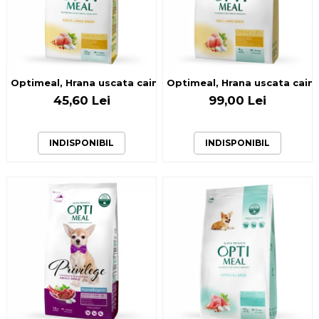
Optimeal, Hrana uscata caini de talie mare, Pui, 1.5kg
Optimeal, Hrana uscata caini 
45,60 Lei
99,00 Lei
INDISPONIBIL
INDISPONIBIL