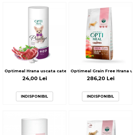
Optimeal Hrana uscata catei talie mica - cu Miel, 0,65kg
Optimeal Grain Free Hrana usc
24,00 Lei
286,20 Lei
INDISPONIBIL
INDISPONIBIL