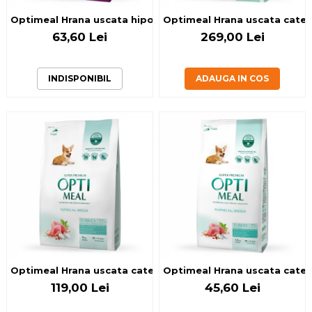
Optimeal Hrana uscata hipoalergenica caini de talie mica - M
Optimeal Hrana uscata catei 
63,60 Lei
269,00 Lei
INDISPONIBIL
ADAUGA IN COS
Optimeal Hrana uscata catei toate rasele - Curcan 4kg
Optimeal Hrana uscata catei 
119,00 Lei
45,60 Lei