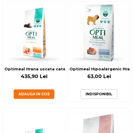
Optimeal Hrana uscata catei talie mare - Curcan, 20kg
Optimeal Hipoalergenic Hrana 
435,90 Lei
63,00 Lei
ADAUGA IN COS
INDISPONIBIL