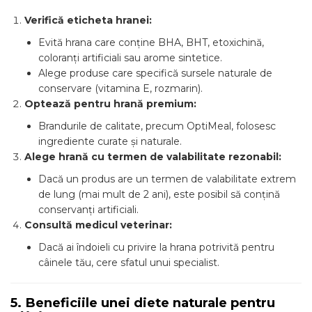
Verifică eticheta hranei:
Evită hrana care conține BHA, BHT, etoxichină,
coloranți artificiali sau arome sintetice.
Alege produse care specifică sursele naturale de
conservare (vitamina E, rozmarin).
Optează pentru hrană premium:
Brandurile de calitate, precum OptiMeal, folosesc
ingrediente curate și naturale.
Alege hrană cu termen de valabilitate rezonabil:
Dacă un produs are un termen de valabilitate extrem
de lung (mai mult de 2 ani), este posibil să conțină
conservanți artificiali.
Consultă medicul veterinar:
Dacă ai îndoieli cu privire la hrana potrivită pentru
câinele tău, cere sfatul unui specialist.
5. Beneficiile unei diete naturale pentru