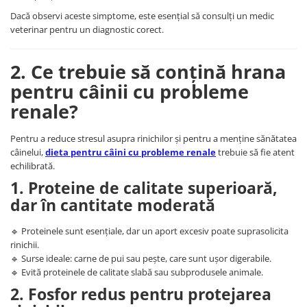
Dacă observi aceste simptome, este esențial să consulți un medic
veterinar pentru un diagnostic corect.
2. Ce trebuie să conțină hrana
pentru câinii cu probleme
renale?
Pentru a reduce stresul asupra rinichilor și pentru a menține sănătatea
câinelui,
dieta pentru câini cu probleme renale
trebuie să fie atent
echilibrată.
1. Proteine de calitate superioară,
dar în cantitate moderată
🔹 Proteinele sunt esențiale, dar un aport excesiv poate suprasolicita
rinichii.
🔹 Surse ideale: carne de pui sau pește, care sunt ușor digerabile.
🔹 Evită proteinele de calitate slabă sau subprodusele animale.
2. Fosfor redus pentru protejarea