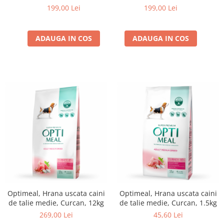
14kg
medie, 14kg
199,00 Lei
199,00 Lei
ADAUGA IN COS
ADAUGA IN COS
Optimeal, Hrana uscata caini
Optimeal, Hrana uscata caini
de talie medie, Curcan, 12kg
de talie medie, Curcan, 1.5kg
269,00 Lei
45,60 Lei