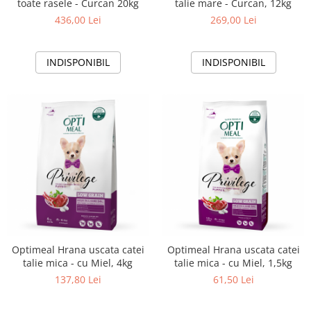
toate rasele - Curcan 20kg
talie mare - Curcan, 12kg
436,00 Lei
269,00 Lei
INDISPONIBIL
INDISPONIBIL
Optimeal Hrana uscata catei
Optimeal Hrana uscata catei
talie mica - cu Miel, 4kg
talie mica - cu Miel, 1,5kg
137,80 Lei
61,50 Lei