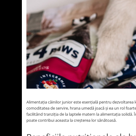
Alimentația câinilor junior este esențială pentru dezvoltarea 
comoditatea de servire, hrana umedă joacă și ea un rol foarte 
facilitând tranziția de la laptele matern la alimentația solidă
poate contribui aceasta la creșterea lor sănătoasă.