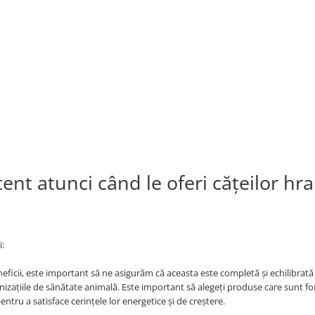
tent atunci când le oferi cățeilor hr
i:
icii, este important să ne asigurăm că aceasta este completă și echilibrată
nizațiile de sănătate animală. Este important să alegeți produse care sunt f
ntru a satisface cerințele lor energetice și de creștere.