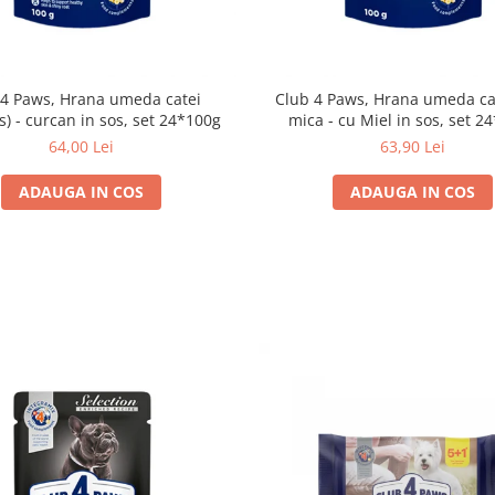
 4 Paws, Hrana umeda catei
Club 4 Paws, Hrana umeda cai
s) - curcan in sos, set 24*100g
mica - cu Miel in sos, set 2
64,00 Lei
63,90 Lei
ADAUGA IN COS
ADAUGA IN COS