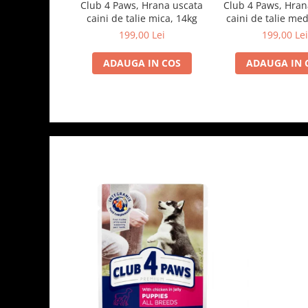
Club 4 Paws, Hrana uscata
Club 4 Paws, Hran
caini de talie mica, 14kg
caini de talie med
199,00 Lei
199,00 Lei
ADAUGA IN COS
ADAUGA IN 