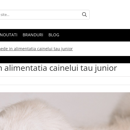
NOUTATI
BRANDURI
BLOG
de in alimentatia cainelui tau junior
alimentatia cainelui tau junior