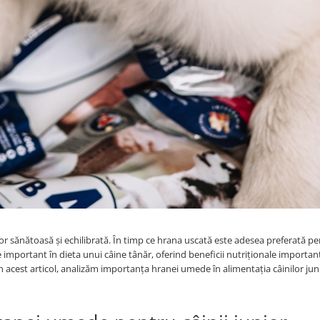
lor sănătoasă și echilibrată. În timp ce hrana uscată este adesea preferată p
important în dieta unui câine tânăr, oferind beneficii nutriționale important
. În acest articol, analizăm importanța hranei umede în alimentația câinilor jun