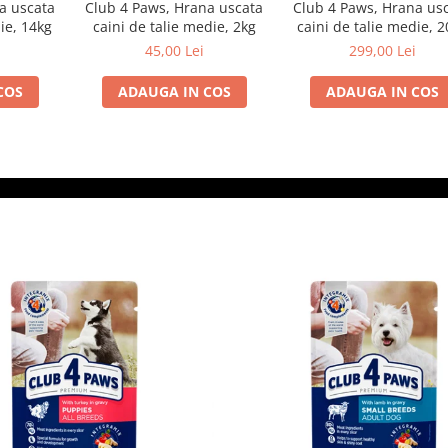
a uscata
Club 4 Paws, Hrana uscata
Club 4 Paws, Hrana us
ie, 14kg
caini de talie medie, 2kg
caini de talie medie, 2
45,00 Lei
299,00 Lei
COS
ADAUGA IN COS
ADAUGA IN COS