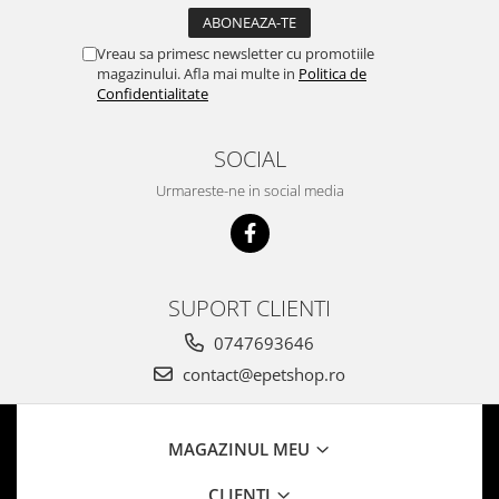
Vreau sa primesc newsletter cu promotiile
magazinului. Afla mai multe in
Politica de
Confidentialitate
SOCIAL
Urmareste-ne in social media
SUPORT CLIENTI
0747693646
contact@epetshop.ro
MAGAZINUL MEU
CLIENTI