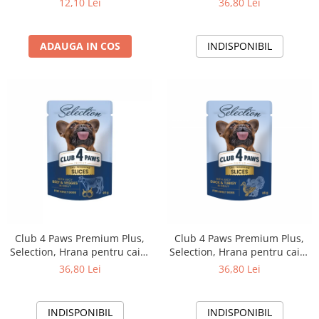
12,10 Lei
36,80 Lei
somon si macrou in
sos,12x85g
ADAUGA IN COS
INDISPONIBIL
Club 4 Paws Premium Plus,
Club 4 Paws Premium Plus,
Selection, Hrana pentru caini
Selection, Hrana pentru caini
adulti de talie mica -Bucati de
adulti de talie mica -Bucati de
36,80 Lei
36,80 Lei
vita si legume in sos,12x85g
rata si curcan in sos,12x85g
INDISPONIBIL
INDISPONIBIL