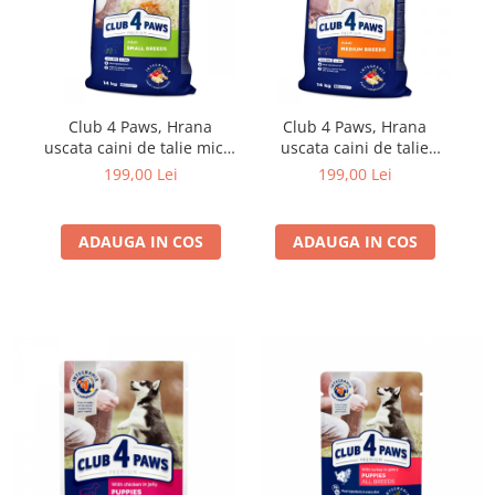
Club 4 Paws, Hrana
Club 4 Paws, Hrana
uscata caini de talie mica,
uscata caini de talie
14kg
medie, 14kg
199,00 Lei
199,00 Lei
ADAUGA IN COS
ADAUGA IN COS