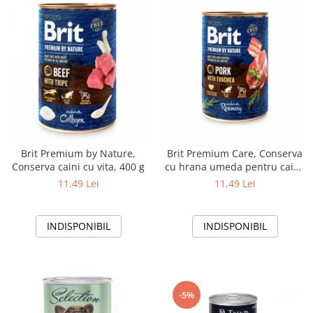
Brit Premium by Nature,
Brit Premium Care, Conserva
Conserva caini cu vita, 400 g
cu hrana umeda pentru caini,
porc, 400g
11,49 Lei
11,49 Lei
INDISPONIBIL
INDISPONIBIL
-5%