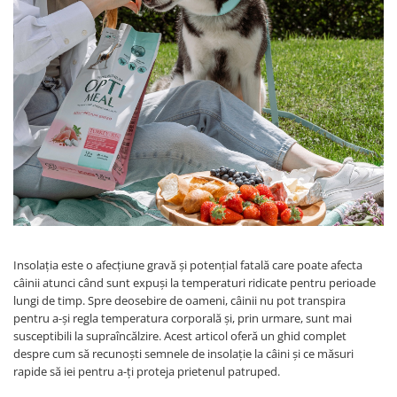
Insolația este o afecțiune gravă și potențial fatală care poate afecta
câinii atunci când sunt expuși la temperaturi ridicate pentru perioade
lungi de timp. Spre deosebire de oameni, câinii nu pot transpira
pentru a-și regla temperatura corporală și, prin urmare, sunt mai
susceptibili la supraîncălzire. Acest articol oferă un ghid complet
despre cum să recunoști semnele de insolație la câini și ce măsuri
rapide să iei pentru a-ți proteja prietenul patruped.