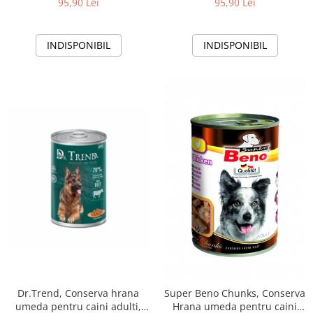
95,90 Lei
95,90 Lei
INDISPONIBIL
INDISPONIBIL
Dr.Trend, Conserva hrana
Super Beno Chunks, Conserva
umeda pentru caini adulti,
Hrana umeda pentru caini