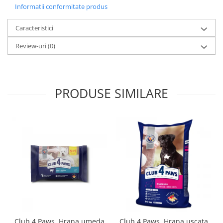
Informatii conformitate produs
Caracteristici
Review-uri
(0)
PRODUSE SIMILARE
Club 4 Paws, Hrana umeda
Club 4 Paws, Hrana uscata