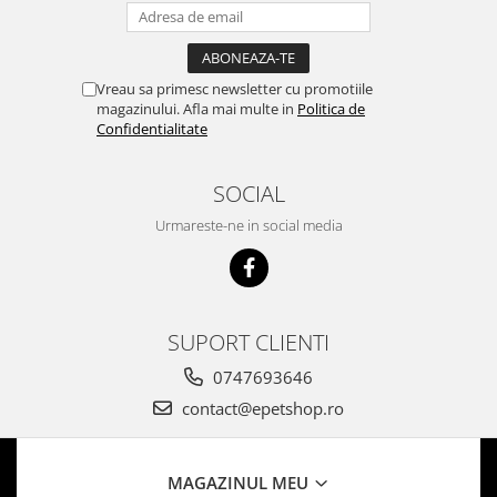
Vreau sa primesc newsletter cu promotiile
magazinului. Afla mai multe in
Politica de
Confidentialitate
SOCIAL
Urmareste-ne in social media
SUPORT CLIENTI
0747693646
contact@epetshop.ro
MAGAZINUL MEU