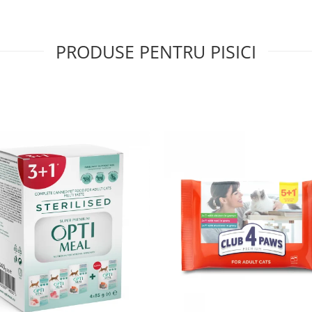
PRODUSE PENTRU PISICI