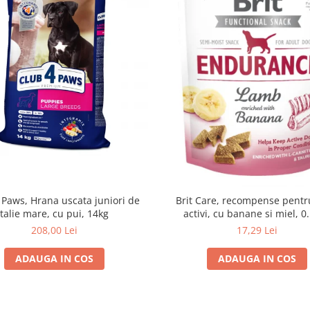
 Paws, Hrana uscata juniori de
Brit Care, recompense pentru
talie mare, cu pui, 14kg
activi, cu banane si miel, 0
208,00 Lei
17,29 Lei
ADAUGA IN COS
ADAUGA IN COS