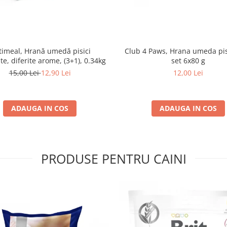
imeal, Hrană umedă pisici
Club 4 Paws, Hrana umeda pis
ate, diferite arome, (3+1), 0.34kg
set 6x80 g
15,00 Lei
12,90 Lei
12,00 Lei
ADAUGA IN COS
ADAUGA IN COS
PRODUSE PENTRU CAINI