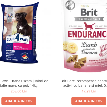
 Paws, Hrana uscata juniori de
Brit Care, recompense pentru
talie mare, cu pui, 14kg
activi, cu banane si miel, 0
208,00 Lei
17,29 Lei
ADAUGA IN COS
ADAUGA IN COS